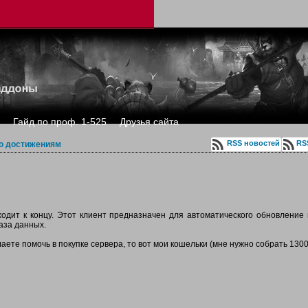
Гайд по проф. 1-525
Друзья сайта
RSS новостей
RS
о достижениям
ходит к концу. Этот клиент предназначен для автоматического обновление 
аза данных.
лаете помочь в покупке сервера, то вот мои кошельки (мне нужно собрать 1300