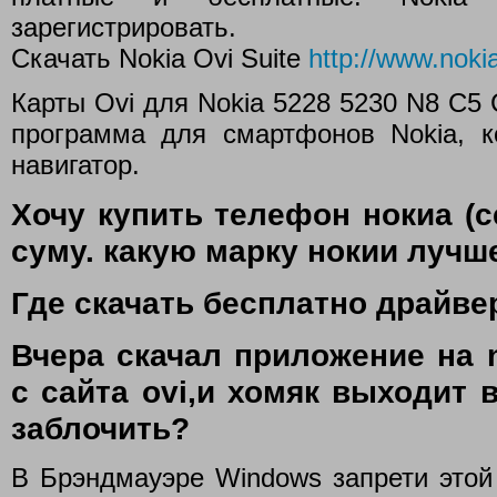
зарегистрировать.
Скачать Nokia Ovi Suite
http://www.nok
Карты Ovi для Nokia 5228 5230 N8 C5
программа для смартфонов Nokia, 
навигатор.
Хочу купить телефон нокиа (
суму. какую марку нокии лучш
Где скачать бесплатно драйве
Вчера скачал приложение на n
с сайта ovi,и хомяк выходит 
заблочить?
В Брэндмауэре Windows запрети этой