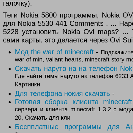
галочку).
Теги Nokia 5800 программы, Nokia OV
для Nokia 5530 441 Comments . ... На
5228 установить Nokia Ovi maps? ...
сами карты. это делается через Ovi Sui
Мод the war of minecraft
-
Подскажите 
war of min, valiant hearts, minecraft story
Скачать наруто на на телефон Nok
Где найти темы наруто на телефон 6233 А
Картинки
Для телефона нокия скачать
-
Готовая сборка клиента minecraft
сервера и клиента minecraft 1.3.2 с мо
20, Скачать для кли
Беспплатные программы для Ан