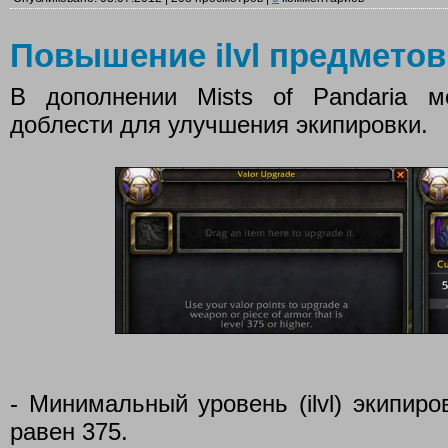
Повышение ilvl предметов
В дополнении Mists of Pandaria м
доблести для улучшения экипировки.
- Минимальный уровень (ilvl) экипир
равен 375.