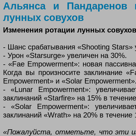
Альянса и Пандаренов 
лунных совухов
Изменения ротации лунных совухо
- Шанс срабатывания «Shooting Stars» 
- Урон «Starsurge» увеличен на 30%.
- «Fae Empowerment»: новая пассивна
Когда вы произносите заклинание «Fa
Empowerment» и «Solar Empowerment»
- «Lunar Empowerment»: увеличива
заклинаний «Starfire» на 15% в течение
- «Solar Empowerment»: увеличива
заклинаний «Wrath» на 20% в течение 
«Пожалуйста, отметьте, что эти и