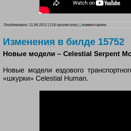
Опубликовано: 11.06.2012 | 218 просмотров |
0
комментариев
Изменения в билде 15752
Новые модели – Celestial Serpent Mo
Новые модели ездового транспортного
«шкурки» Celestial Human.