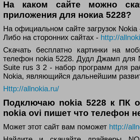
На каком сайте можно ска
приложения для нокиа 5228?
На официальном сайте загрузок Nokia
Либо на сторонних сайтах -
http://allnok
Скачать бесплатно картинки на моби
телефон nokia 5228. Дудл Джамп для Nok
Suite rus 3 2 - набор программ для 
Nokia, являющийся дальнейшим разви
Http://allnokia.ru/
Подключаю nokia 5228 к ПК о
nokia ovi пишет что телефон н
Может этот сайт вам поможет
http://all
Найдите и скачайте драйверы NOK