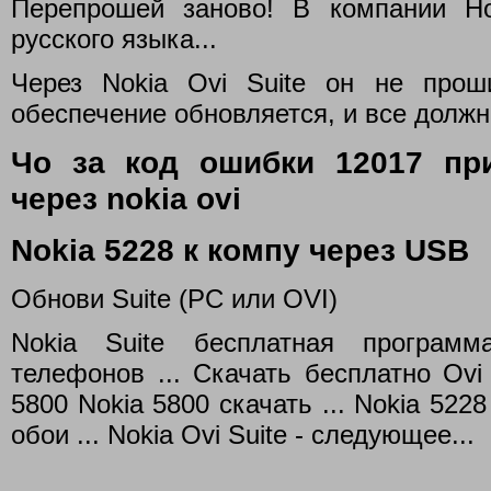
Перепрошей заново! В компании Н
русского языка...
Через Nokia Ovi Suite он не прош
обеспечение обновляется, и все должн
Чо за код ошибки 12017 пр
через nokia ovi
Nokia 5228 к компу через USB
Обнови Suite (PC или OVI)
Nokia Suite бесплатная програм
телефонов ... Cкачать бесплатно Ovi
5800 Nokia 5800 скачать ... Nokia 522
обои ... Nokia Ovi Suite - следующее...