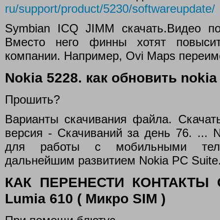
ru/support/product/5230/softwareupdate/
Symbian ICQ JIMM скачать.Видео по 
Вместо него финны хотят повысит
компании. Например, Ovi Maps переиме
Nokia 5228. как обновить noki
Прошить?
Варианты скачивания файла. Скачать
версия - Скачиваний за день 76. ... 
для работы с мобильными теле
дальнейшим развитием Nokia PC Suite
КАК ПЕРЕНЕСТИ КОНТАКТЫ С
Lumia 610 ( Микро SIM )