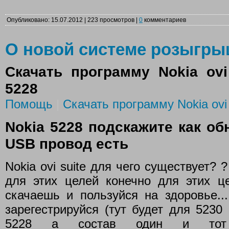
Опубликовано: 15.07.2012 | 223 просмотров |
0
комментариев
О новой системе розыгр
Скачать программу Nokia ov
5228
Помощь
|
Скачать программу Nokia ovi
Nokia 5228 подскажите как об
USB провод есть
Nokia ovi suite для чего существует? 
для этих целей конечно для этих ц
скачаешь и пользуйся на здоровье...
зарегестрируйся (тут будет для 5230
5228 а состав один и т