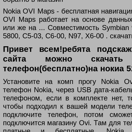
Nokia OVI Maps - бесплатная навигация
OVI Maps работает на основе данны
или же на ... Совместимость Symbian 9
5800, C5-03, C6-00, N97, X6-00 . скачать
Привет всем!ребята подскаж
сайта можно скачат
телефон(бесплатно)на нокиа 5
Установите на комп прогу Nokia Ov
телефон Nokia, через USB дата-кабел
телефоном, если в комплекте нет, т
чтобы подходил к вашей модели теле
подключите телефон, потом сможе
подключится магазину Ovi. Там для те
платные и бесплатные. Nokia 