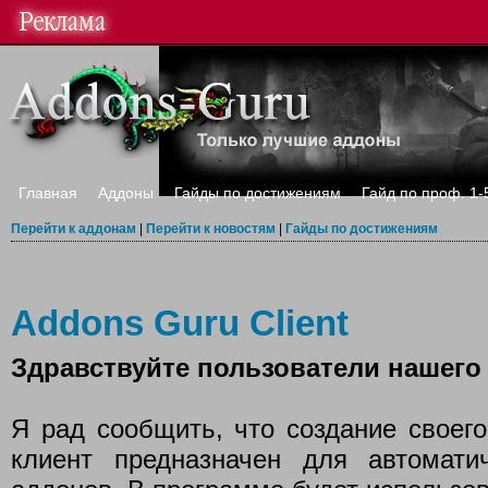
Главная
Аддоны
Гайды по достижениям
Гайд по проф. 1-
Перейти к аддонам
|
Перейти к новостям
|
Гайды по достижениям
Addons Guru Client
Здравствуйте пользователи нашего 
Я рад сообщить, что создание своего
клиент предназначен для автомати