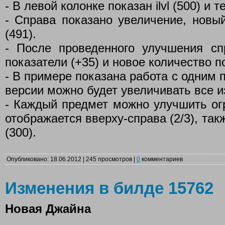
- В левой колонке показан ilvl (500) и те
- Справа показано увеличение, новый i
(491).
- После проведенного улучшения с
показатели (+35) и новое количество п
- В примере показана работа с одним 
версии можно будет увеличивать все и
- Каждый предмет можно улучшить огр
отображается вверху-справа (2/3), так
(300).
Опубликовано: 18.06.2012 | 245 просмотров |
0
комментариев
Изменения в билде 15762
Новая Джайна