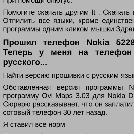
При помощи блютус.
Помогите скачать другим lt . Скачать n
Отпилить все языки, кроме единствен
программы одним кликом мышки Здрав
Прошил телефон Nokia 5228
Теперь у меня на телефон
русского...
Найти версию прошивки с русским яз
Обставленная версия программы N
программу Ovi Maps 3.03 для Nokia Dep
Сюрерю рассказывает, что он заплатил
сотовый телефон 30 лет назад.
Я ставил все норм