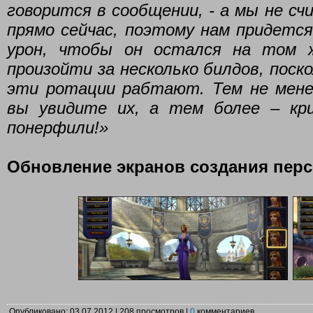
говорится в сообщении, - а мы не с
прямо сейчас, поэтому нам придетс
урон, чтобы он остался на том 
произойти за несколько билдов, поск
эти ротации рабтают. Тем не мене
вы увидите их, а тем более – кр
понерфили!»
Обновление экранов создания пер
Опубликовано: 03.07.2012 | 208 просмотров |
0
комментариев