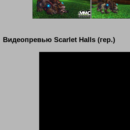
Видеопревью Scarlet Halls (гер.)