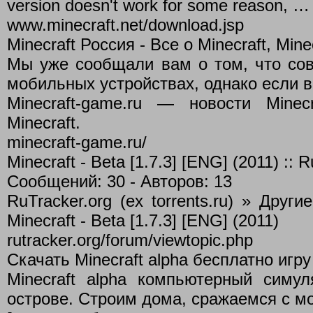
version doesn't work for some reason, …
www.minecraft.net/download.jsp
Minecraft Россия - Все о Minecraft, Minec
Мы уже сообщали вам о том, что совс
мобильных устройствах, однако если в
Minecraft-game.ru — новости Minecr
Minecraft.
minecraft-game.ru/
Minecraft - Beta [1.7.3] [ENG] (2011) :: R
Сообщений: 30 - Авторов: 13
RuTracker.org (ex torrents.ru) » Дру
Minecraft - Beta [1.7.3] [ENG] (2011)
rutracker.org/forum/viewtopic.php
Скачать Minecraft alpha бесплатно игру
Minecraft alpha компьютерный симу
острове. Строим дома, сражаемся с м