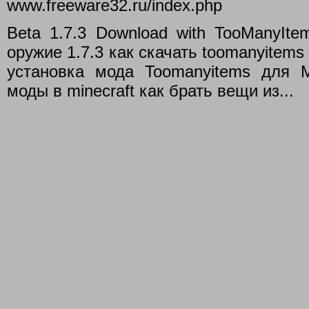
www.freeware32.ru/index.php
Beta 1.7.3 Download with TooManyIte
оружие 1.7.3 как скачать toomanyitems 
установка мода Toomanyitems для Mi
моды в minecraft как брать вещи из...