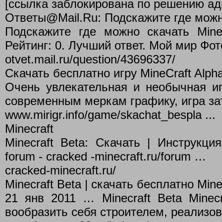
[ссылка заблокирована по решению адм
Ответы@Mail.Ru: Подскажите где можно
Подскажите где можно скачать Mine
Рейтинг: 0. Лучший ответ. Мой мир Фо
otvet.mail.ru/question/43696337/
Скачать бесплатно игру MineCraft Alph
Очень увлекательная и необычная иг
современным меркам графику, игра за
www.mirigr.info/game/skachat_bespla ...
Minecraft
Minecraft Beta: Скачать | Инструкц
forum - cracked -minecraft.ru/forum …
cracked-minecraft.ru/
Minecraft Beta | скачать бесплатно Mine
21 янв 2011 … Minecraft Beta Minec
вообразить себя строителем, реализов