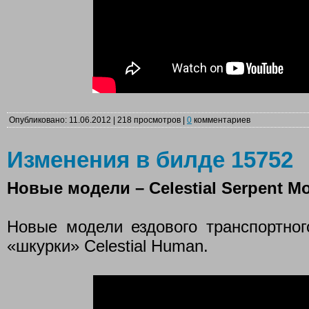
Опубликовано: 11.06.2012 | 218 просмотров |
0
комментариев
Изменения в билде 15752
Новые модели – Celestial Serpent Mo
Новые модели ездового транспортного
«шкурки» Celestial Human.