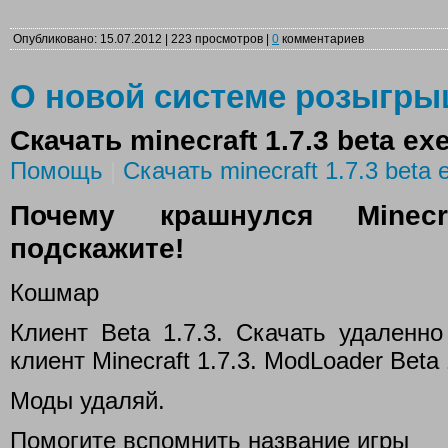
Опубликовано: 15.07.2012 | 223 просмотров |
0
комментариев
О новой системе розыгр
Скачать minecraft 1.7.3 beta ex
Помощь
|
Скачать minecraft 1.7.3 beta 
Почему крашнулся Minecr
подскажите!
Кошмар
Клиент Beta 1.7.3. Скачать удаленно
клиент Minecraft 1.7.3. ModLoader Beta 
Моды удаляй.
Помогите вспомнить название игры