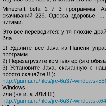
Minecraft beta 1 7 3 программы. А
cкачиваний 226. Одесса здоровье. ...
читами.
Это все переводится: у тя плохие дра
бла
1) Удалите все Java из Панели упра
программ
2) Перезагрузите компьютер (это обяза
3) Установите Java, скачанную с на
просто скачайте !!!):
http://gamai.ru/files/jre-6u37-windows-i58
Windows
или (не и, а ИЛИ !!!)
http://gamai.ru/files/jre-6u37-windows-x6