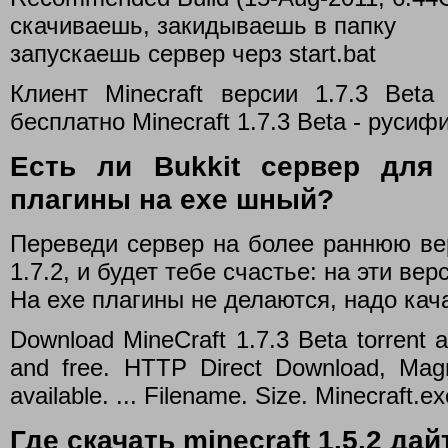
скачиваешь, закидываешь в папку
запускаешь сервер черз start.bat
Клиент Minecraft версии 1.7.3 Beta
бесплатно Minecraft 1.7.3 Beta - руси
Есть ли Bukkit сервер для m
плагины на exe шный?
Переведи сервер на более раннюю вер
1.7.2, и будет тебе счастье: на эти ве
На exe плагины не делаются, надо кача
Download MineCraft 1.7.3 Beta torrent 
and free. HTTP Direct Download, Magn
available. ... Filename. Size. Minecraft.e
Где скачать minecraft 1.5.2 да