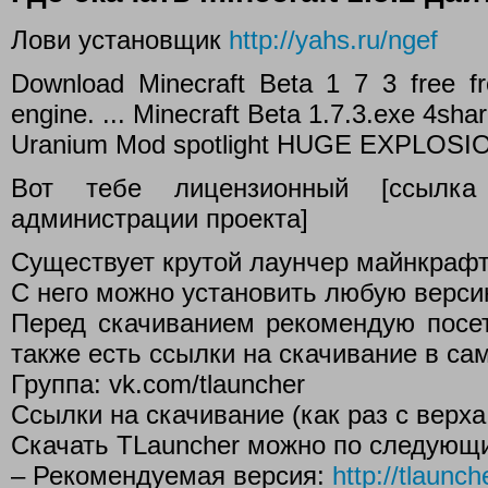
Лови установщик
http://yahs.ru/ngef
Download Minecraft Beta 1 7 3 free fr
engine. ... Minecraft Beta 1.7.3.exe 4sha
Uranium Mod spotlight HUGE EXPLOSIO
Вот тебе лицензионный [ссылка
администрации проекта]
Существует крутой лаунчер майнкрафт
С него можно установить любую версию. 
Перед скачиванием рекомендую посет
также есть ссылки на скачивание в са
Группа: vk.com/tlauncher
Ссылки на скачивание (как раз с верха
Скачать TLauncher можно по следующ
– Рекомендуемая версия:
http://tlaunch