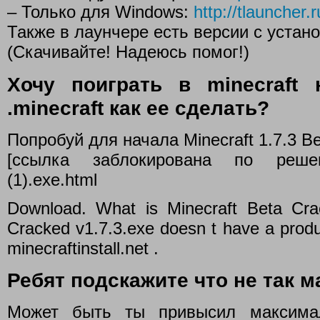
– Только для Windows:
http://tlauncher
Также в лаунчере есть версии с уст
(Скачивайте! Надеюсь помог!)
Хочу поиграть в minecraft
.minecraft как ее сделать?
Попробуй для начала Minecraft 1.7.3 Be
[ссылка заблокирована по реше
(1).exe.html
Download. What is Minecraft Beta Cra
Cracked v1.7.3.exe doesn t have a produ
minecraftinstall.net .
Ребят подскажите что не так 
Может быть ты привысил максима