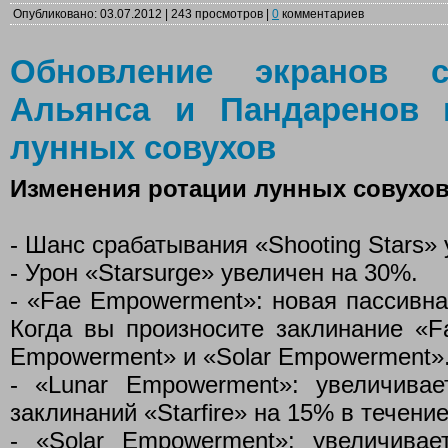
Опубликовано: 03.07.2012 | 243 просмотров |
0
комментариев
Обновление экранов с
Альянса и Пандаренов 
лунных совухов
Изменения ротации лунных совухо
- Шанс срабатывания «Shooting Stars» 
- Урон «Starsurge» увеличен на 30%.
- «Fae Empowerment»: новая пассивна
Когда вы произносите заклинание «Fa
Empowerment» и «Solar Empowerment»
- «Lunar Empowerment»: увеличива
заклинаний «Starfire» на 15% в течение
- «Solar Empowerment»: увеличива