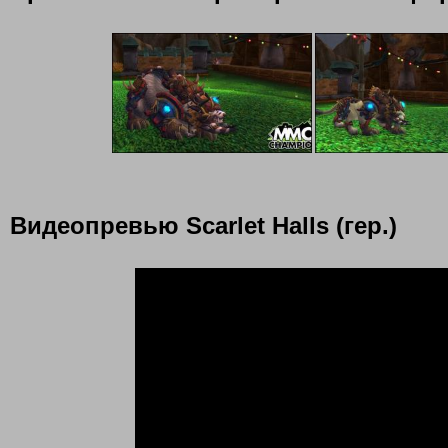
Видеопревью Scarlet Halls (гер.)