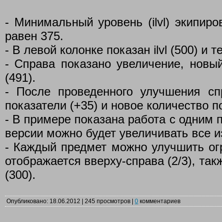
- Минимальный уровень (ilvl) экипир
равен 375.
- В левой колонке показан ilvl (500) и те
- Справа показано увеличение, новый i
(491).
- После проведенного улучшения с
показатели (+35) и новое количество п
- В примере показана работа с одним 
версии можно будет увеличивать все и
- Каждый предмет можно улучшить огр
отображается вверху-справа (2/3), так
(300).
Опубликовано: 18.06.2012 | 245 просмотров |
0
комментариев