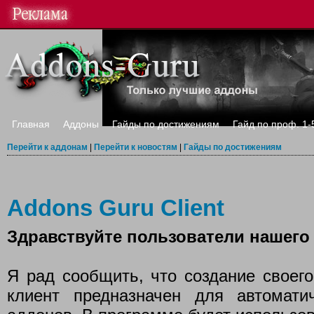
Главная
Аддоны
Гайды по достижениям
Гайд по проф. 1-
Перейти к аддонам
|
Перейти к новостям
|
Гайды по достижениям
Addons Guru Client
Здравствуйте пользователи нашего 
Я рад сообщить, что создание своего
клиент предназначен для автомати