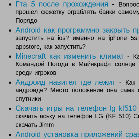
Гта 5 после прохождения
-
Вопрос
прошёл сюжетку ограблять банки самому
Порядо
Android как программно закрыть 
запустить на ios? именно на iphone 5s
appstore, как запустить?
Minecraft как изменить климат
-
К
Командой Погода в Майнкрафт солнце 
среди игроков
Андроид навител где лежит
-
Как 
андроиде? Место положение она сама о
спутники
Скачать игры на телефон lg kf510
скачать аську на телефон LG (KF 510) 
скачать Jimm
Android установка приложений сра