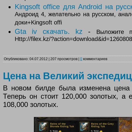
Kingsoft office для Android на рус
Андроид 4, желательно на русском, ана
доки+Kingsoft offi
Gta iv скачать. kz
-
Выложите 
Http://filex.kz/?action=download&id=12608
Опубликовано: 04.07.2012 | 207 просмотров |
0
комментариев
Цена на Великий экспеди
В новом билде была изменена цена 
Теперь он стоит 120,000 золотых, а
108,000 золотых.