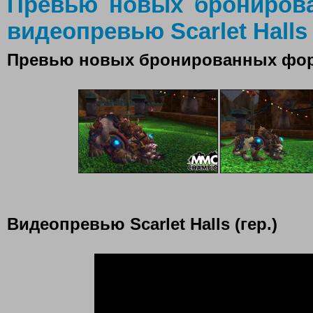
Превью новых брониров
видеопревью Scarlet Halls 
Превью новых бронированных фо
Видеопревью Scarlet Halls (гер.)