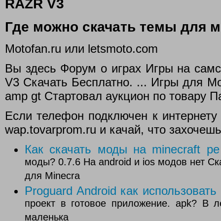
RAZR V3
Где можно скачать темы для 
Motofan.ru или letsmoto.com
Вы здесь Форум о играх Игры на самс
V3 Скачать Бесплатно. ... Игры для Mo
amp gt Стартовал аукцион по товару Па
Если телефон подключен к интернету
wap.tovarprom.ru и качай, что захочешь
Как скачать моды на minecraft pe
моды? 0.7.6 На android и ios модов нет С
для Minecra
Proguard Android как использовать
проект в готовое приложение. apk? В л
маленька