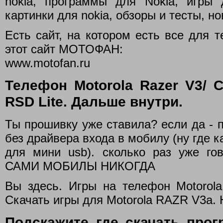
nokia, программы для Nokia, игры 
картинки для nokia, обзоры и тесты, но
Есть сайт, на котором есть все для 
этот сайт МОТОФАН:
www.motofan.ru
Телефон Motorola Razer V3/ 
RSD Lite. Дальше внутри.
Ты прошивку уже ставила? если да - 
без драйвера входа в мобилу (ну где к
для мини usb). сколько раз уже 
САМИ МОБИЛЫ НИКОГДА
Вы здесь. Игры на телефон Motorol
Скачать игры для Motorola RAZR V3a. 
Подскажите где скачать прог