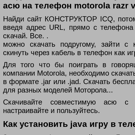
асю на телефон motorola razr v
Найди сайт КОНСТРУКТОР ICQ, потом 
введя адрес URL, прямо с телефона
скачай. Все. .
можно скачать подругому, зайти с 
скинуть через кабель в телефон как иг
Для того что бы поиграть в говор
компании Motorola, необходимо скачат
в формате .jar или .jad. Скачать бесп
для разных моделей Моторола...
Скачивайте совместимую асю с т
настраивайте и пользуйтесь.
Как установить java игру в те