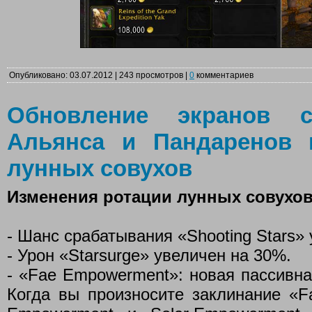
Опубликовано: 03.07.2012 | 243 просмотров |
0
комментариев
Обновление экранов с
Альянса и Пандаренов 
лунных совухов
Изменения ротации лунных совухо
- Шанс срабатывания «Shooting Stars» 
- Урон «Starsurge» увеличен на 30%.
- «Fae Empowerment»: новая пассивна
Когда вы произносите заклинание «Fa