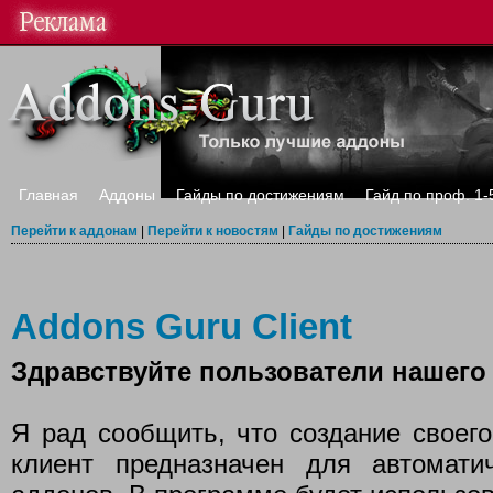
Главная
Аддоны
Гайды по достижениям
Гайд по проф. 1-
Перейти к аддонам
|
Перейти к новостям
|
Гайды по достижениям
Addons Guru Client
Здравствуйте пользователи нашего 
Я рад сообщить, что создание своего
клиент предназначен для автомати