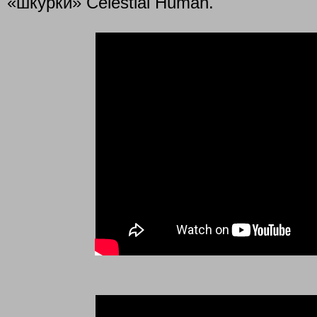
«шкурки» Celestial Human.