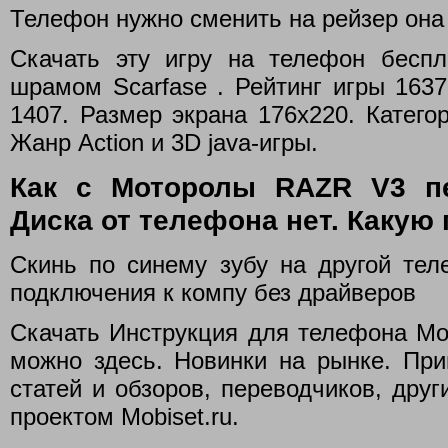
Телефон нужно сменить на рейзер она 
Скачать эту игру на телефон бесп
шрамом Scarfase . Рейтинг игры 1637.
1407. Размер экрана 176x220. Катего
Жанр Action и 3D java-игры.
Как с Моторолы RAZR V3 п
Диска от телефона нет. Какую 
Скинь по синему зубу на другой тел
подключения к компу без драйверов
Скачать Инструкция для телефона Mot
можно здесь. Новинки на рынке. Приг
статей и обзоров, переводчиков, дру
проектом Mobiset.ru.