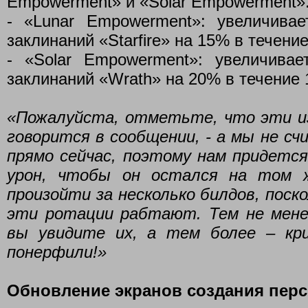
Empowerment» и «Solar Empowerment»
- «Lunar Empowerment»: увеличива
заклинаний «Starfire» на 15% в течение
- «Solar Empowerment»: увеличива
заклинаний «Wrath» на 20% в течение 
«Пожалуйста, отметьте, что эти и
говорится в сообщении, - а мы не с
прямо сейчас, поэтому нам придетс
урон, чтобы он остался на том 
произойти за несколько билдов, поск
эти ротации рабтают. Тем не мене
вы увидите их, а тем более – кр
понерфили!»
Обновление экранов создания пер