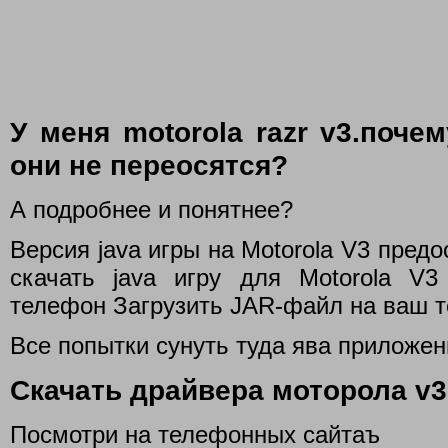
У меня motorola razr v3.поче
они не переосятся?
А подробнее и понятнее?
Версия java игры на Motorola V3 пред
скачать java игру для Motorola V
телефон Загрузить JAR-файл на ваш 
Все попытки сунуть туда ява приложе
Скачать драйвера моторола v3
Посмотри на телефонных сайтаъ