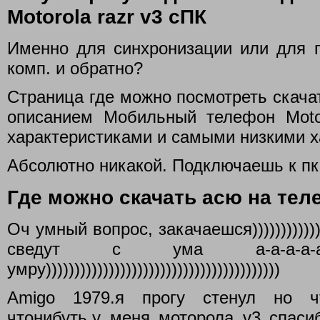
Motorola razr v3 сПК
Именно для синхронизации или для 
комп. и обратно?
Страница где можно посмотреть скача
описанием Мобильный телефон Moto
характеристиками и самыми низкими х
Абсолютно никакой. Подключаешь к пк
Где можно скачать асю на тел
Оч умный вопрос, закачаешся))))))))))))))
сведут с ума а-а-а-а-а-а-а-
умру)))))))))))))))))))))))))))))))))))))))))
Amigo 1979.я прогу стенул но чт
чтонибуть.у меня моторола v3 спасиб