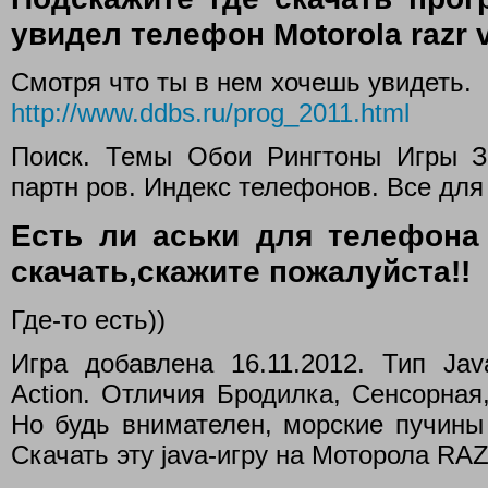
увидел телефон Motorola razr 
Смотря что ты в нем хочешь увидеть.
http://www.ddbs.ru/prog_2011.html
Поиск. Темы Обои Рингтоны Игры За
партн ров. Индекс телефонов. Все для 
Есть ли аськи для телефона 
скачать,скажите пожалуйста!!
Где-то есть))
Игра добавлена 16.11.2012. Тип Ja
Action. Отличия Бродилка, Сенсорная
Но будь внимателен, морские пучины 
Скачать эту java-игру на Моторола RA