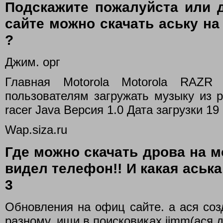
Подскажите пожалуйста или да
сайте можно скачать аську на
?
Джим. орг
Главная Motorola Motorola RAZR
пользователям загружать музыку из р
racer Java Версия 1.0 Дата загрузки 19
Wap.siza.ru
Где можно скачать дрова на мо
видел телефон!! И какая аська
3
Обновления на офиц сайте. а ася соз
разному. ищи в поисковиках jimm(ася 