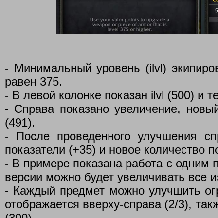
- Минимальный уровень (ilvl) экипир
равен 375.
- В левой колонке показан ilvl (500) и те
- Справа показано увеличение, новый i
(491).
- После проведенного улучшения с
показатели (+35) и новое количество п
- В примере показана работа с одним 
версии можно будет увеличивать все и
- Каждый предмет можно улучшить огр
отображается вверху-справа (2/3), так
(300).