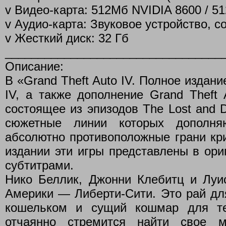
v Видео-карта: 512Мб NVIDIA 8600 / 5
v Аудио-карта: Звуковое устройство, с
v Жесткий диск: 32 Гб
_________________________________
Описание:
В «Grand Theft Auto IV. Полное издани
IV, а также дополнение Grand Theft A
состоящее из эпизодов The Lost and D
сюжетные линии которых дополня
абсолютно противоположные грани кр
издании эти игры представлены в ори
субтитрами.
Нико Беллик, Джонни Клебитц и Луи
Америки — Либерти-Сити. Это рай дл
кошельком и сущий кошмар для те
отчаянно стремится найти свое м