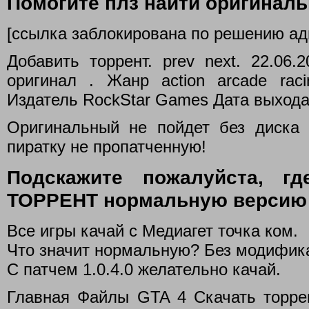
Помогите плз найти оригиналь
[ссылка заблокирована по решению ад
Добавить торрент. prev next. 22.06
оригинал . Жанр action arcade raci
Издатель RockStar Games Дата выхода 
Оригинальный не пойдет без диска 
пиратку не пропатченную!
Подскажите пожалуйста, г
ТОРРЕНТ нормальную версию 
Все игры качай с Медиагет точка ком.
Что значит нормальную? Без модифик
С патчем 1.0.4.0 желательно качай.
Главная Файлы GTA 4 Скачать торрен