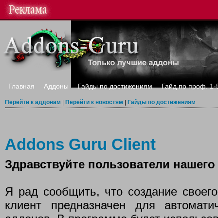
Главная
Аддоны
Гайды по достижениям
Гайд по проф. 1-
Перейти к аддонам
|
Перейти к новостям
|
Гайды по достижениям
Addons Guru Client
Здравствуйте пользователи нашего 
Я рад сообщить, что создание своего
клиент предназначен для автомати