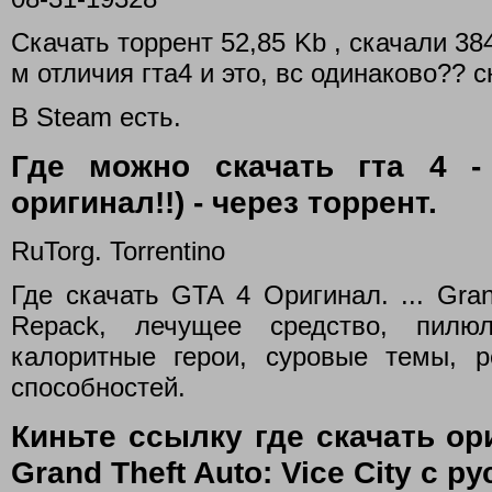
Скачать торрент 52,85 Kb , скачали 384
м отличия гта4 и это, вс одинаково?? с
В Steam есть.
Где можно скачать гта 4 -
оригинал!!) - через торрент.
RuTorg. Torrentino
Где скачать GTA 4 Оригинал. ... Gran
Repack, лечущее средство, пилюл
калоритные герои, суровые темы, р
способностей.
Киньте ссылку где скачать ор
Grand Theft Auto: Vice City с ру