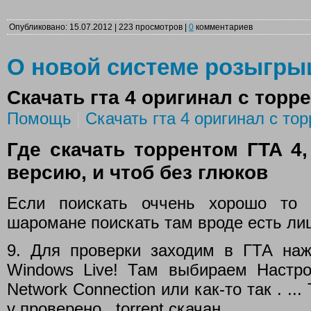
Опубликовано: 15.07.2012 | 223 просмотров |
0
комментариев
О новой системе розыгр
Скачать гта 4 оригинал с торр
Помощь
|
Скачать гта 4 оригинал с тор
Где скачать торрентом ГТА 4,
версию, и чтоб без глюков
Если поискать оччень хорошо то
шаромане поискать там вроде есть лиц
9. Для проверки заходим в ГТА на
Windows Live! Там выбираем Настрой
Network Connection или как-то так . ..
v проверено. .torrent скачан