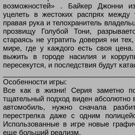
возможностей» . Байкер Джонни и
уцелеть в жестоких распрях между 
правая рука и телохранитель владель
прозвищу Голубой Тони, разрывае
стараясь не утратить доверия ни тех,
мире, где у каждого есть своя цена
выжить в городе насилия и корруп
пересекутся, и последствия будут кат
_________________________________
Особенности игры:
Все как в жизни! Серия заметно п
тщательный подход виден абсолютно в
автомобиль, нужно сначала разби
перестрелка даже с одним полицей
Использованные в игре новые графич
еще больший реализм.