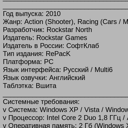
_________________________________
Год выпуска: 2010
Жанр: Action (Shooter), Racing (Cars / M
Разработчик: Rockstar North
Издатель: Rockstar Games
Издатель в России: СофтКлаб
Тип издания: RePacK
Платформа: PC
Язык интерфейса: Русский / Multi6
Язык озвучки: Английский
Таблэтка: Вшита
_________________________________
Системные требования:
v Система: Windows XP / Vista / Windo
v Процессор: Intel Core 2 Duo 1,8 ГГц /
v Оперативная память: 2 Гб (Windows XP