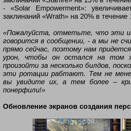
- «Solar Empowerment»: увеличива
заклинаний «Wrath» на 20% в течение 
«Пожалуйста, отметьте, что эти и
говорится в сообщении, - а мы не с
прямо сейчас, поэтому нам придетс
урон, чтобы он остался на том 
произойти за несколько билдов, поск
эти ротации рабтают. Тем не мене
вы увидите их, а тем более – кр
понерфили!»
Обновление экранов создания пер