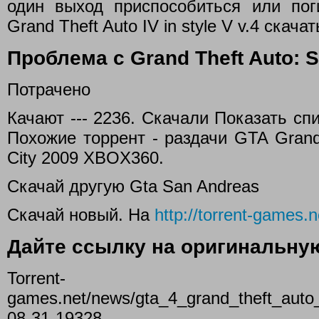
один выход приспособиться или пог
Grand Theft Auto IV in style V v.4 скача
Проблема с Grand Theft Auto: 
Потрачено
Качают --- 2236. Скачали Показать спи
Похожие торрент - раздачи GTA Grand 
City 2009 XBOX360.
Скачай другую Gta San Andreas
Скачай новый. На
http://torrent-games.n
Дайте ссылку на оригинальную
Torrent-
games.net/news/gta_4_grand_theft_aut
08-31-19328