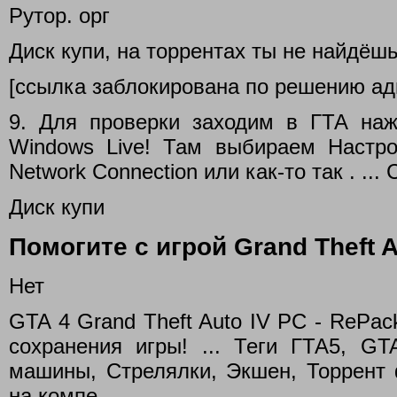
Рутор. орг
Диск купи, на торрентах ты не найдёш
[ссылка заблокирована по решению ад
9. Для проверки заходим в ГТА на
Windows Live! Там выбираем Настрой
Network Connection или как-то так . ...
Диск купи
Помогите с игрой Grand Theft A
Нет
GTA 4 Grand Theft Auto IV PC - RePa
сохранения игры! ... Теги ГТА5, 
машины, Стрелялки, Экшен, Торрент ф
на компе.