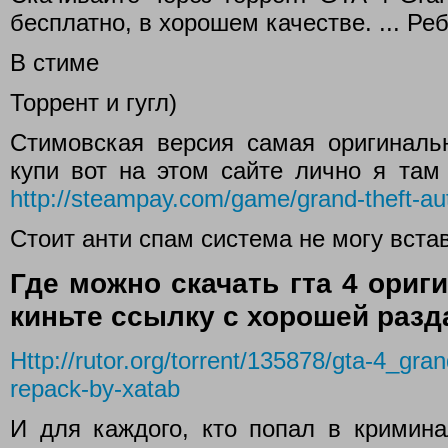
бесплатно, в хорошем качестве. ... Ре
В стиме
Торрент и гугл)
Стимовская версия самая оригиналь
купи вот на этом сайте лично я там
http://steampay.com/game/grand-theft-aut
Стоит анти спам система не могу встав
Где можно скачать гта 4 ориг
киньте ссылку с хорошей разд
Http://rutor.org/torrent/135878/gta-4_gran
repack-by-xatab
И для каждого, кто попал в кримина