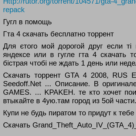
Http://rutor.org/torrent/104571/gta-4_gra
repack
Гугл в помощь
Гта 4 скачать бесплатно торрент
Для єтого мой дорогой друг если ті
яндексе или в гугле гта 4 скачать т
бістрая чтобі не ждать 1 день или нед
Скачать торрент GTA 4 2008, RUS 
Seedoff.Net ... Описание. В оригин
GAMES. ... KPAKEH. те кто хочет пои
втыкайте в 4ую.там город из 5ой части
Купи не будь пиратом то придут к теб
Скачать Grand_Theft_Auto_IV_(GTA_4)_
_________________________________