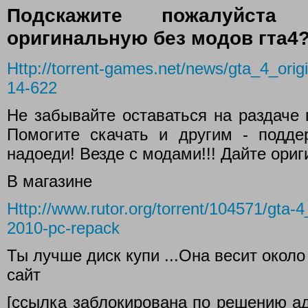
Подскажите пожалуйста
оригинальную без модов гта4
Http://torrent-games.net/news/gta_4_origi
14-622
Не забывайте оставаться на раздаче п
Помогите скачать и другим - подде
надоеди! Везде с модами!!! Дайте ор
В магазине
Http://www.rutor.org/torrent/104571/gta-4
2010-pc-repack
Ты лучше диск купи ...Она весит около 
сайт
[ссылка заблокирована по решению ад