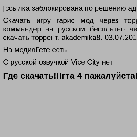
[ссылка заблокирована по решению ад
Скачать игру гарис мод через тор
коммандер на русском бесплатно чер
скaчaть торрент. akademika8. 03.07.201
На медиаГете есть
С русской озвучкой Vice City нет.
Где скачать!!!гта 4 пажалуйста