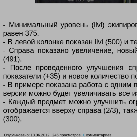
- Минимальный уровень (ilvl) экипир
равен 375.
- В левой колонке показан ilvl (500) и те
- Справа показано увеличение, новый i
(491).
- После проведенного улучшения с
показатели (+35) и новое количество п
- В примере показана работа с одним 
версии можно будет увеличивать все и
- Каждый предмет можно улучшить огр
отображается вверху-справа (2/3), так
(300).
Опубликовано: 18.06.2012 | 245 просмотров |
0
комментариев