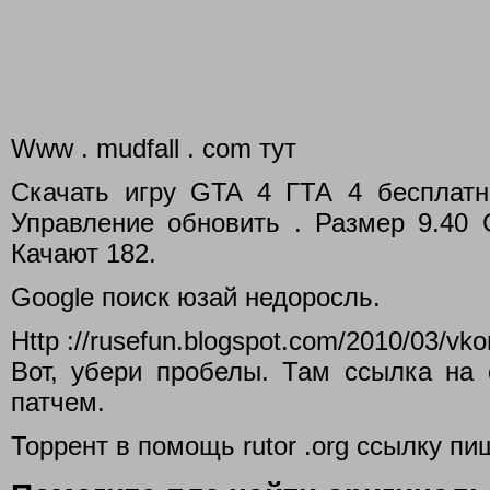
Www . mudfall . com тут
Скачать игру GTA 4 ГТА 4 бесплатно
Управление обновить . Размер 9.4
Качают 182.
Google поиск юзай недоросль.
Http ://rusefun.blogspot.com/2010/03/vko
Вот, убери пробелы. Там ссылка на 
патчем.
Торрент в помощь rutor .org ссылку пи