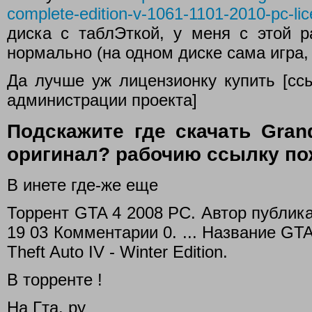
complete-edition-v-1061-1101-2010-pc-lic
диска с таблЭткой, у меня с этой р
нормально (на одном диске сама игра,
Да лучше уж лицензионку купить [сс
администрации проекта]
Подскажите где скачать Grand
оригинал? рабочию ссылку по
В инете где-же еще
Торрент GTA 4 2008 PC. Автор публика
19 03 Комментарии 0. ... Название GT
Theft Auto IV - Winter Edition.
В торренте !
На Гта. ру