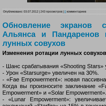
Опубликовано: 03.07.2012 | 243 просмотров |
0
комментариев
Обновление экранов с
Альянса и Пандаренов 
лунных совухов
Изменения ротации лунных совухо
- Шанс срабатывания «Shooting Stars» 
- Урон «Starsurge» увеличен на 30%.
- «Fae Empowerment»: новая пассивна
Когда вы произносите заклинание «Fa
Empowerment» и «Solar Empowerment»
- «Lunar Empowerment»: увеличива
заклинаний «Starfire» на 15% в течение