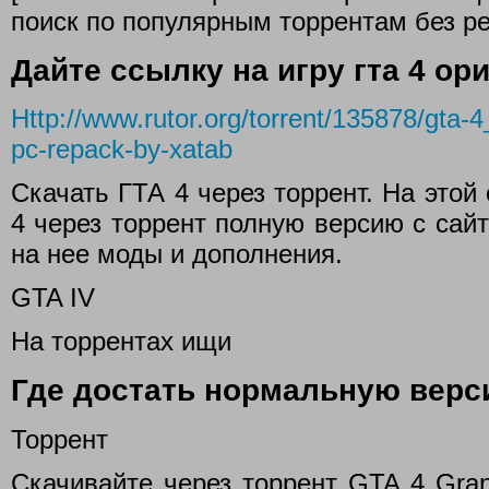
поиск по популярным торрентам без ре
Дайте ссылку на игру гта 4 ор
Http://www.rutor.org/torrent/135878/gta-4
pc-repack-by-xatab
Скачать ГТА 4 через торрент. На этой
4 через торрент полную версию с сайт
на нее моды и дополнения.
GTA IV
На торрентах ищи
Где достать нормальную верси
Торрент
Скачивайте через торрент GTA 4 Gran