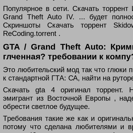
Популярное в сети. Скачать торрент
Grand Theft Auto IV. ... будет пол
Скриншоты Скачать торрент Skid
ReCoding.torrent .
GTA / Grand Theft Auto: Кри
глченная? требовании к компу
Это любительский мод так что глюки п
к стандартной ГТА: СА, найти на рутор
Скачать gta 4 оригинал торрент. 
эмигрант из Восточной Европы , над
обрести светлое будущее.
Требования такие же как и оригиналь
потому что сделана любителями и 