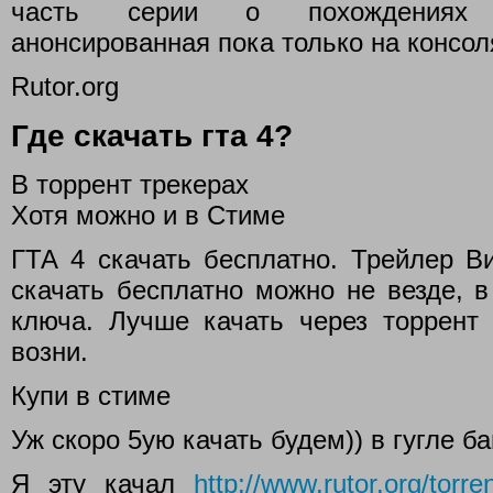
часть серии о похождениях ле
анонсированная пока только на консо
Rutor.org
Где скачать гта 4?
В торрент трекерах
Хотя можно и в Стиме
ГТА 4 скачать бесплатно. Трейлер Ви
скачать бесплатно можно не везде, в
ключа. Лучше качать через торрент 
возни.
Купи в стиме
Уж скоро 5ую качать будем)) в гугле б
Я эту качал
http://www.rutor.org/torre