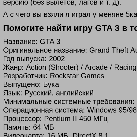
версию (без вылетов, лагов и т. д).
А с чего вы взяли я играл у меняне 5к
Помогите найти игру GTA 3 в то
Название: GTA 3
Оригинальное название: Grand Theft Au
Год выпуска: 2002
Жанр: Action (Shooter) / Arcade / Racing
Разработчик: Rockstar Games
Выпущено: Бука
Язык: Русский, английский
Минимальные системные требования:
Операционная система: Windows 95/9
Процессор: Pentium II 450 MГц
Память: 64 МБ
Видеокарта: 16 МБ, DirectX 8.1