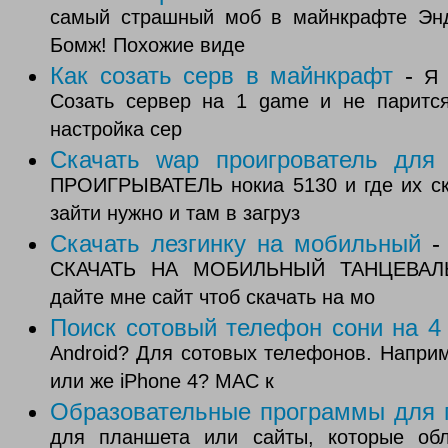
самый страшный моб в майнкрафте Энд
Бомж! Похожие виде
Как созать серв в майнкрафт
-
Я 
Созать сервер на 1 game и не паритс
настройка сер
Скачать wap проигрователь для
ПРОИГРЫВАТЕЛЬ нокиа 5130 и где их ска
зайти нужно и там в загруз
Скачать лезгинку на мобильный
СКАЧАТЬ НА МОБИЛЬНЫЙ ТАНЦЕВАЛ
дайте мне сайт чтоб скачать на мо
Поиск сотовый телефон сони на 4
Android? Для сотовых телефонов. Наприме
или же iPhone 4? MAC к
Образовательные программы для 
для планшета или сайты, которые обл