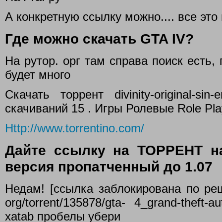
А конкретную ссылку можно.... все это 
Где можно скачать GTA IV?
На рутор. орг там справа поиск есть, 
будет много
Скачать торрент divinity-original-sin-
cкачиваний 15 . Игры Ролевые Role Pl
Http://www.torrentino.com/
Дайте ссылку на ТОРРЕНТ на
версия пропатченный до 1.07
Недам! [ссылка заблокирована по ре
org/torrent/135878/gta- 4_grand-theft-au
xatab пробелы убери