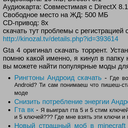
Аудиокарта: Совместимая с DirectX 8.1
Свободное место на ЖД: 500 МБ
CD-привод: 8х
скачать тут проблемы с регистрацией 
http://kinozal.tv/details.php?id=393614
Gta 4 оригинал скачать торрент. Уста
помню какой именно, я кинул в папку н
вы можете найти популярные моды для
Рингтоны Андроид скачать
-
Где в
Android? Ти сам понимаеш что пишеш-ст
моде
Снизить потребление энергии Анд
Гта вк
-
Я выиграл гта 5 и 5 стим ключей
и 5 ключей??? Где мне взять эти ключи и 
Новый страшный моб в minecraft