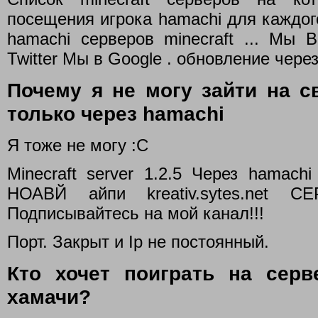
посещения игрока hamachi для каждог
hamachi серверов minecraft ... Мы
Twitter Мы в Google . обновление через
Почему я не могу зайти на св
только через hamachi
Я тоже не могу :С
Minecraft server 1.2.5 Через hamachi
НОАВЙ айпи kreativ.sytes.net
Подписывайтесь на мой канал!!!
Порт. Закрыт и Ip не постоянный.
Кто хочет поиграть на серве
хамачи?