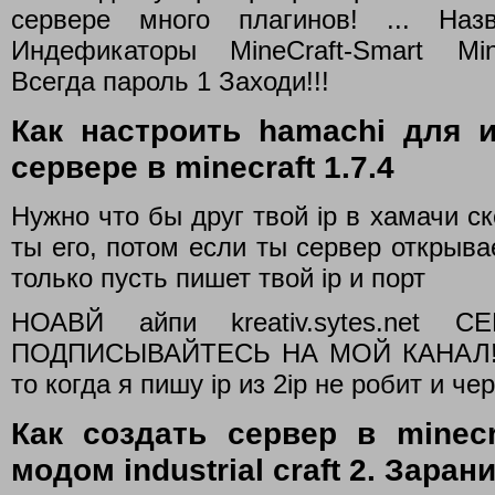
сервере много плагинов! ... Назв
Индефикаторы MineCraft-Smart Mine
Всегда пароль 1 Заходи!!!
Как настроить hamachi для 
сервере в minecraft 1.7.4
Нужно что бы друг твой ip в хамачи с
ты его, потом если ты сервер открыва
только пусть пишет твой ip и порт
НОАВЙ айпи kreativ.sytes.ne
ПОДПИСЫВАЙТЕСЬ НА МОЙ КАНАЛ!!! .
то когда я пишу ip из 2ip не робит и чер
Как создать сервер в minecr
модом industrial craft 2. Зара