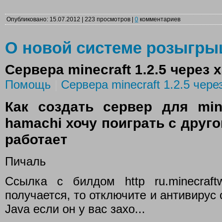
Опубликовано: 15.07.2012 | 223 просмотров |
0
комментариев
О новой системе розыгр
Сервера minecraft 1.2.5 через 
Помощь
|
Сервера minecraft 1.2.5 чере
Как создать сервер для mine
hamachi хочу поиграть с друго
работает
Пичаль
Ссылка с билдом http ru.minecraftw
получается, то отключите и антивирус
Java если он у вас захо...