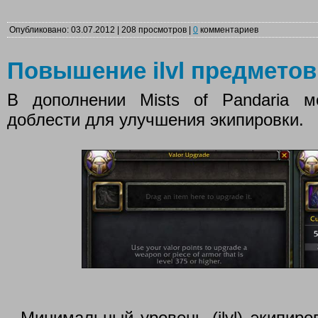
Опубликовано: 03.07.2012 | 208 просмотров |
0
комментариев
Повышение ilvl предметов
В дополнении Mists of Pandaria м
доблести для улучшения экипировки.
- Минимальный уровень (ilvl) экипир