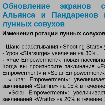
Обновление экранов с
Альянса и Пандаренов 
лунных совухов
Изменения ротации лунных совухо
- Шанс срабатывания «Shooting Stars» 
- Урон «Starsurge» увеличен на 30%.
- «Fae Empowerment»: новая пассивна
Когда вы произносите заклинание «Fa
Empowerment» и «Solar Empowerment»
- «Lunar Empowerment»: увеличива
заклинаний «Starfire» на 15% в течение
- «Solar Empowerment»: увеличива
заклинаний «Wrath» на 20% в течение 