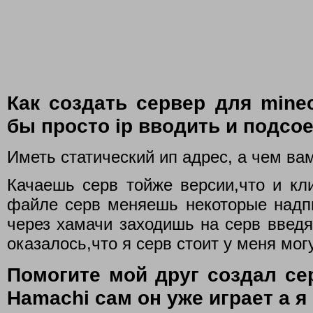
Как создать сервер для minecr
бы просто ip вводить и подсо
Иметь статический ип адрес, а чем ва
Качаешь серв тойже версии,что и кли
файле серв меняешь некоторые надпи
через хамачи заходишь на серв введя
оказалось,что я серв стоит у меня могу
Помогите мой друг создал серв
Hamachi сам он уже играет а я