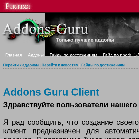
Главная
Аддоны
Гайды по достижениям
Гайд по проф. 1-
Перейти к аддонам
|
Перейти к новостям
|
Гайды по достижениям
Addons Guru Client
Здравствуйте пользователи нашего 
Я рад сообщить, что создание своего
клиент предназначен для автомати