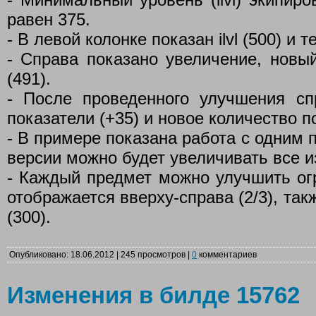
равен 375.
- В левой колонке показан ilvl (500) и те
- Справа показано увеличение, новый i
(491).
- После проведенного улучшения с
показатели (+35) и новое количество п
- В примере показана работа с одним 
версии можно будет увеличивать все и
- Каждый предмет можно улучшить огр
отображается вверху-справа (2/3), так
(300).
Опубликовано: 18.06.2012 | 245 просмотров |
0
комментариев
Изменения в билде 15762