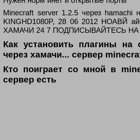
Нужен норм инет и открытые порты
Minecraft server 1.2.5 через hamachi 
KINGHD1080P, 28 06 2012 НОАВЙ айпи
ХАМАЧИ 24 7 ПОДПИСЫВАЙТЕСЬ НА 
Как установить плагины на 
через хамачи... сервер minecraf
Кто поиграет со мной в minec
сервер есть