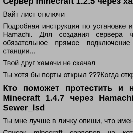
Сервер minecraft 1.2.5 через х
Вайт лист отключи
Подробная инструкция по установке и 
Hamachi. Для создания сервера 
обязательное прямое подключени
станции...
Твой друг хамачи не скачал
Ты хотя бы порты открыл ???Когда откр
Кто поможет протестить и 
Minecraft 1.4.7 через Hamach
Sewer_lsd
Ты мне лучше в личку опиши, что име
Список minecraft серверов на ко