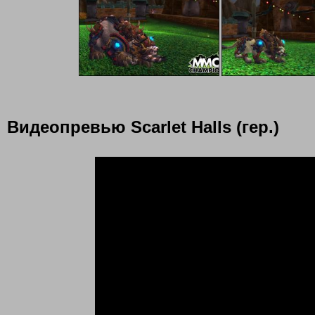
Видеопревью Scarlet Halls (гер.)