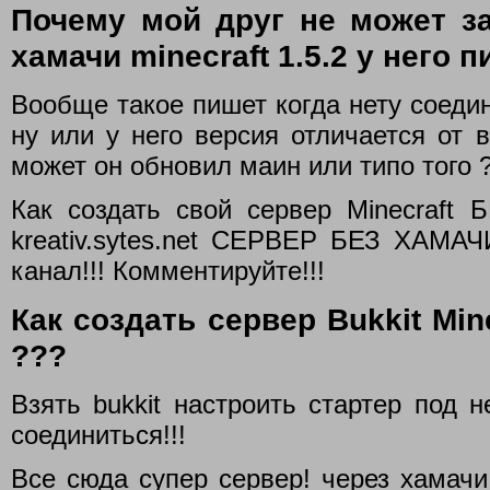
Почему мой друг не может за
хамачи minecraft 1.5.2 у него п
Вообще такое пишет когда нету соедин
ну или у него версия отличается от 
может он обновил маин или типо того 
Как создать свой сервер Minecraft
kreativ.sytes.net СЕРВЕР БЕЗ ХАМАЧ
канал!!! Комментируйте!!!
Как создать сервер Bukkit Mine
???
Взять bukkit настроить стартер под 
соединиться!!!
Все сюда супер сервер! через хамачи 