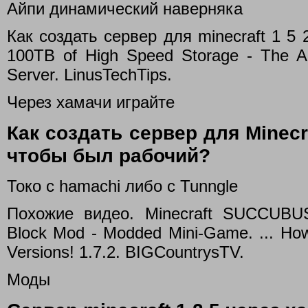
Айпи динамический наверняка
Как создать сервер для minecraft 1 5 
100TB of High Speed Storage - The A
Server. LinusTechTips.
Через хамачи играйте
Как создать сервер для Minecra
чтобы был рабочий?
Токо с hamachi либо с Tunngle
Похожие видео. Minecraft SUCCU
Block Mod - Modded Mini-Game. ... How
Versions! 1.7.2. BIGCountrysTV.
Моды