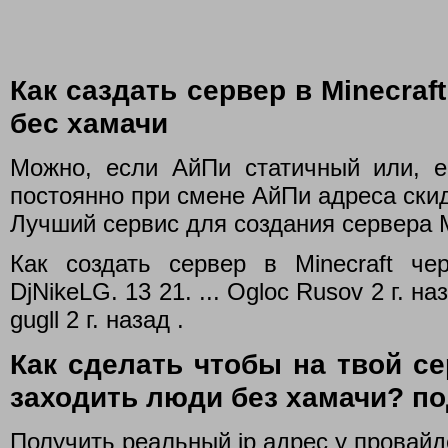
Как саздать сервер в Minecraft 
бес хамачи
Можно, если АйПи статичный или, е
постоянно при смене АйПи адреса скид
Лучший сервис для создания сервера 
Как создать сервер в Minecraft че
DjNikeLG. 13 21. ... Ogloc Rusov 2 г. н
gugll 2 г. назад .
Как сделать чтобы на твой сер
заходить люди без хамачи? п
Получить реальный ip адрес у провай