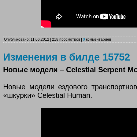
Опубликовано: 11.06.2012 | 218 просмотров |
0
комментариев
Изменения в билде 15752
Новые модели – Celestial Serpent Mo
Новые модели ездового транспортного
«шкурки» Celestial Human.