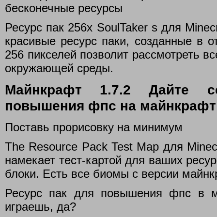
бесконечные ресурсы
Ресурс пак 256x SoulTaker s для Minec
красивые ресурс паки, созданные в о
256 пикселей позволит рассмотреть вс
окружающей среды.
Майнкрафт 1.7.2 Дайте с
повышения фпс на майнкрафт 1
Поставь прорисовку на минимум
The Resource Pack Test Map для Minec
намекает тест-картой для ваших ресурс
блоки. Есть все биомы с версии майнк
Ресурс пак для повышения фпс в м
играешь, да?