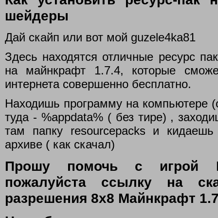
шейдеры
Дай скайп или вот мой guzele4ka81
Здесь находятся отличные ресурс паки
на майнкрафт 1.7.4, которые смож
интернета совершенно бесплатно.
Находишь программу на компьютере (о
туда - %appdata% ( без тире) , заходи
там папку resourcepacks и кидаешь
архиве ( как скачал)
Прошу помочь с игрой М
пожалуйста ссылку на ск
разрешения 8х8 Майнкрафт 1.7