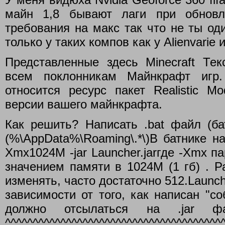
майн 1,8 бывают лаги при обновл
требования на макс так что не ты од
только у таких компов как у Alienvarie
Представленные здесь Minecraft Тек
всем поклонникам Майнкрафт игр.
относится ресурс пакет Realistic M
версии вашего майнкрафта.
Как решить? Написать .bat файл (ба
(%\AppData%\Roaming\.*\)В батнике на
Xmx1024M -jar Launcher.jarгде -Xmx 
значением памяти в 1024M (1 гб) . Р
изменять, часто достаточно 512.Launch
зависимости от того, как написан "со
должно отсылаться на .jar ф
^^^^^^^^^^^^^^^^^^^^^^^^^^^^^^^^^^^^