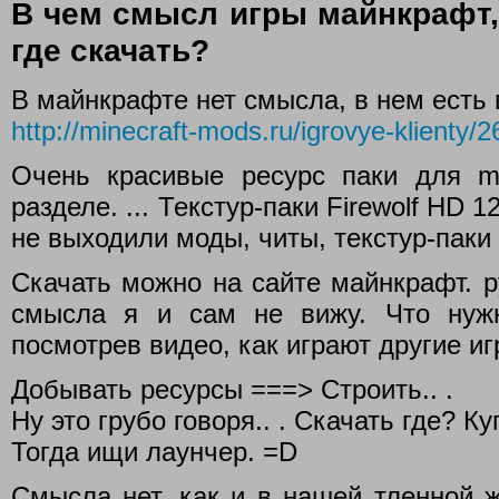
В чем смысл игры майнкрафт, 
где скачать?
В майнкрафте нет смысла, в нем есть
http://minecraft-mods.ru/igrovye-klienty/
Очень красивые ресурс паки для min
разделе. ... Текстур-паки Firewolf HD 1
не выходили моды, читы, текстур-паки
Скачать можно на сайте майнкрафт. ру
смысла я и сам не вижу. Что нужн
посмотрев видео, как играют другие игр
Добывать ресурсы ===> Строить.. .
Ну это грубо говоря.. . Скачать где? Куп
Тогда ищи лаунчер. =D
Смысла нет, как и в нашей тленной ж