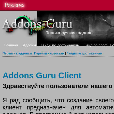
Главная
Аддоны
Гайды по достижениям
Гайд по проф. 1-
Перейти к аддонам
|
Перейти к новостям
|
Гайды по достижениям
Addons Guru Client
Здравствуйте пользователи нашего 
Я рад сообщить, что создание своего
клиент предназначен для автомати