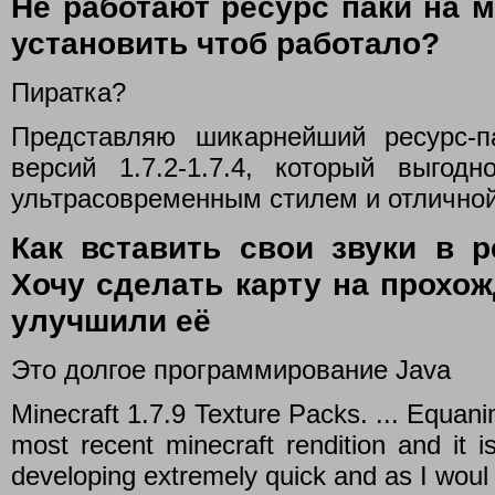
Не работают ресурс паки на м
установить чтоб работало?
Пиратка?
Представляю шикарнейший ресурс-
версий 1.7.2-1.7.4, который выгод
ультрасовременным стилем и отличной
Как вставить свои звуки в ре
Хочу сделать карту на прохож
улучшили её
Это долгое программирование Java
Minecraft 1.7.9 Texture Packs. ... Equan
most recent minecraft rendition and it i
developing extremely quick and as I woul 