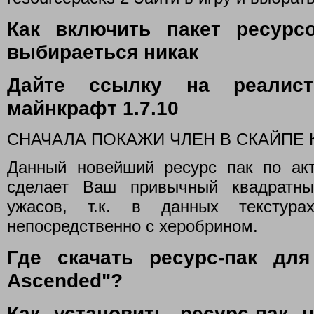
Как включить пакет ресурсо
выбираеться никак
Дайте ссылку на реалис
майнкрафт 1.7.10
СНАЧАЛА ПОКАЖИ ЧЛЕН В СКАЙПЕ 
Данный новейший ресурс пак по ак
сделает Ваш привычный квадратн
ужасов, т.к. в данных текстур
непосредственно с херобрином.
Где скачать ресурс-пак для 
Ascended"?
Как установить ресурс-пак н