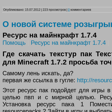
Опубликовано: 15.07.2012 | 223 просмотров |
0
комментариев
О новой системе розыгр
Ресурс на майнкрафт 1.7.4
Помощь
|
Ресурс на майнкрафт 1.7.4
|
Где скачать текстур пак Текс
для Minecraft 1.7.2 просьба т
Самому лень искать, да?
первая же ссылка в гугле:
http://resour
Этот ресурс пак подойдет для игры в 
целью пвп и с мирной целью. Ресу
Установка ресурс пака 1 Помести
resourcepacks 2 Зайти в игру и выбрать