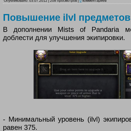
Опубликовано: 03.07.2012 | 208 просмотров |
0
комментариев
Повышение ilvl предметов
В дополнении Mists of Pandaria м
доблести для улучшения экипировки.
- Минимальный уровень (ilvl) экипир
равен 375.