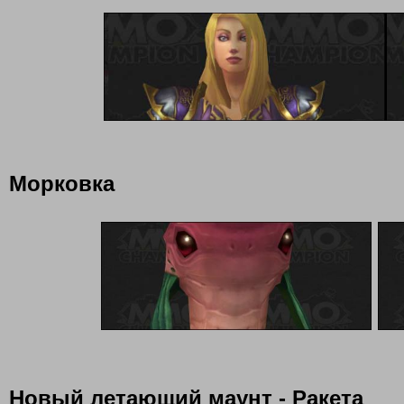
Морковка
Новый летающий маунт - Ракета