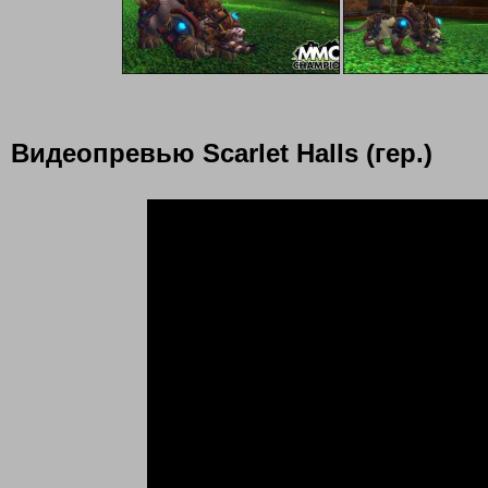
Видеопревью Scarlet Halls (гер.)