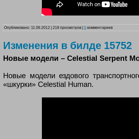
Опубликовано: 11.06.2012 | 218 просмотров |
0
комментариев
Изменения в билде 15752
Новые модели – Celestial Serpent Mo
Новые модели ездового транспортного
«шкурки» Celestial Human.