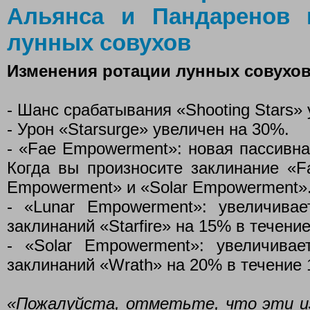
Альянса и Пандаренов 
лунных совухов
Изменения ротации лунных совухо
- Шанс срабатывания «Shooting Stars» 
- Урон «Starsurge» увеличен на 30%.
- «Fae Empowerment»: новая пассивна
Когда вы произносите заклинание «Fa
Empowerment» и «Solar Empowerment»
- «Lunar Empowerment»: увеличива
заклинаний «Starfire» на 15% в течение
- «Solar Empowerment»: увеличива
заклинаний «Wrath» на 20% в течение 
«Пожалуйста, отметьте, что эти и