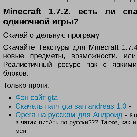
Minecraft 1.7.2. есть ли 
одиночной игры?
Скачай отдельную програму
Скачайте Текстуры для Minecraft 1.7
новые предметы, возможности, или
Реалистичный ресурс пак с ярким
блоков.
Только проги.
Фэн сайт gta
-
Скачать патч gta san andreas 1.0
-
Opera на русском для Андроид
-
Кт
в чатах писАть по-русски??? Также, как 
мен