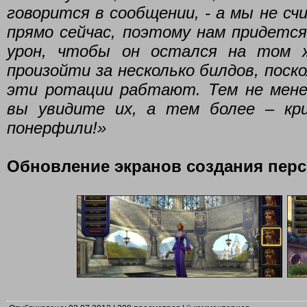
говорится в сообщении, - а мы не с
прямо сейчас, поэтому нам придетс
урон, чтобы он остался на том 
произойти за несколько билдов, поск
эти ротации рабтают. Тем не мене
вы увидите их, а тем более – кр
понерфили!»
Обновление экранов создания пер