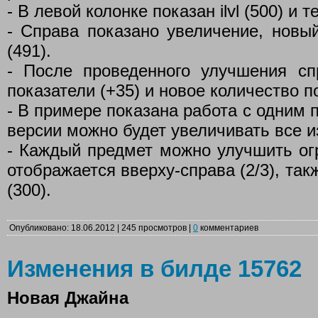
- В левой колонке показан ilvl (500) и те
- Справа показано увеличение, новый i
(491).
- После проведенного улучшения с
показатели (+35) и новое количество п
- В примере показана работа с одним 
версии можно будет увеличивать все и
- Каждый предмет можно улучшить огр
отображается вверху-справа (2/3), так
(300).
Опубликовано: 18.06.2012 | 245 просмотров |
0
комментариев
Изменения в билде 15762
Новая Джайна