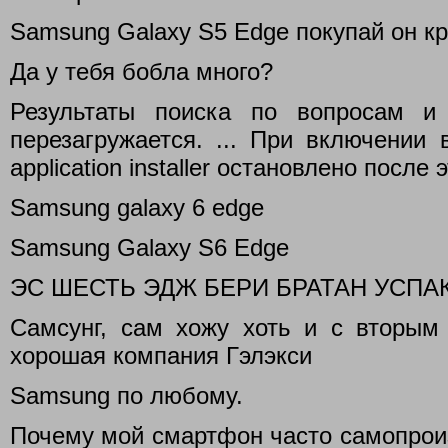
Samsung Galaxy S5 Edge покупай он кр
Да у тебя бобла много?
Результаты поиска по вопросам и
перезагружается. ... При включении
application installer остановлено после
Samsung galaxy 6 edge
Samsung Galaxy S6 Edge
ЭС ШЕСТЬ ЭДЖ БЕРИ БРАТАН УСПАКО
Самсунг, сам хожу хоть и с вторым 
хорошая компания Гэлэкси
Samsung по любому.
Почему мой смартфон часто самопрои