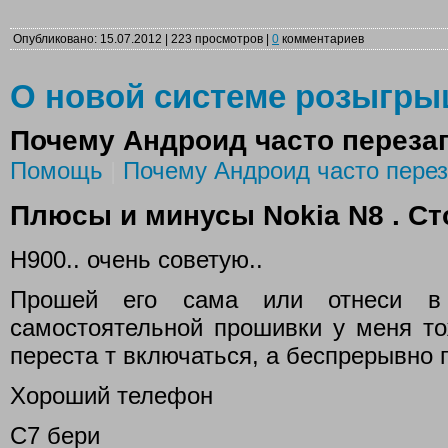
Опубликовано: 15.07.2012 | 223 просмотров |
0
комментариев
О новой системе розыгр
Почему Андроид часто переза
Помощь
|
Почему Андроид часто перез
Плюсы и минусы Nokia N8 . Ст
Н900.. очень советую..
Прошей его сама или отнеси в 
самостоятельной прошивки у меня т
переста т включаться, а беспрерывно 
Хороший телефон
С7 бери