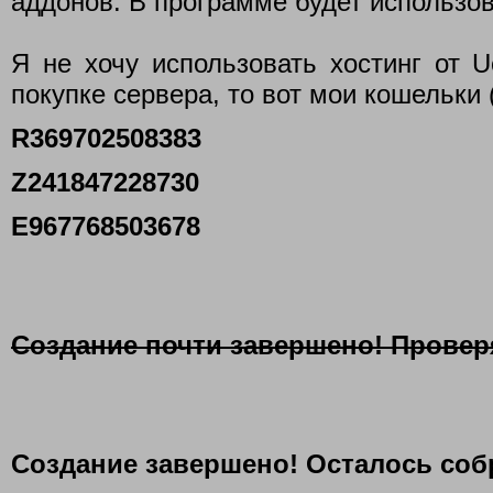
аддонов. В программе будет использо
Я не хочу использовать хостинг от 
покупке сервера, то вот мои кошельки 
R369702508383
Z241847228730
E967768503678
Создание почти завершено! Провер
Создание завершено! Осталось соб