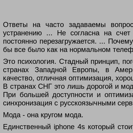
Ответы на часто задаваемы вопро
устранению ... Не согласна на сч
постоянно перезагружается. ... Почем
бы все было как на нормальном телефо
Это психология. Стадный принцип, по
странах Западной Европы, в Амер
качество, отличная оптимизация, хорош
В странах СНГ это лишь дорогой и мо
При большей доступности и оптимиз
синхронизация с русскоязычными серви
Мода - она кругом мода.
Единственный iphone 4s который стоит