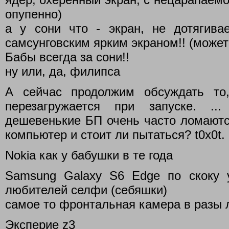
опупенно)
а у сони что - экран, не дотягива
самсунговским ярким экраном!! (может
Бабы всегда за сони!!
ну или, да, филипса
А сейчас продолжим обсуждать то
перезагружается при запуске. .
дешевенькие БП очень часто ломаются
компьютер и стоит ли пытаться? t0x0t.
Nokia как у бабушки в те года
Samsung Galaxy S6 Edge по скоку 
любителей селфи (себяшки)
самое то фронтальная камера в разы
Эксперие z3