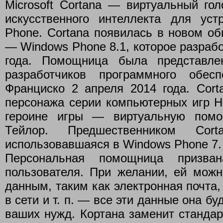
Microsoft Cortana — виртуальный го
искусственного интеллекта для ус
Phone. Cortana появилась в новом о
— Windows Phone 8.1, которое разрабо
года. Помощница была представле
разработчиков программного обес
Франциско 2 апреля 2014 года. Cort
персонажа серии компьютерных игр Ha
героине игры — виртуальную помо
Тейлор. Предшественником Cor
использовавшаяся в Windows Phone 7.
Персональная помощница призван
пользователя. При желании, ей мож
данным, таким как электронная почта,
в сети и т. п. — все эти данные она б
ваших нужд. Кортана заменит стандар