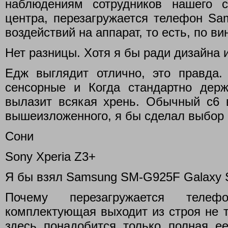
наблюдениям сотрудников нашего с
центра, перезагружается телефон Sa
воздействий на аппарат, то есть, по ви
Нет разницы. Хотя я бы ради дизайна 
Едж выглядит отлично, это правда.
сенсорные и Когда стандартно дер
вылазит всякая хрень. Обычный с6 
вышеизложенного, я бы сделал выбор 
Сони
Sony Xperia Z3+
Я бы взял Samsung SM-G925F Galaxy 
Почему перезагружается телеф
комплектующая выходит из строя не та
здесь понадобится только полная ее