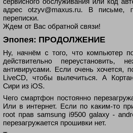
сервисного обслуживания или код ав
адрес otzyv@maxus.ru. В письме, 
переписки.
Ждем от Вас обратной связи!
Эпопея: ПРОДОЛЖЕНИЕ
Ну, начнём с того, что компьютер п
действительно переустановить, н
антивирусами. Если очень хочется, п
LiveCD, чтобы вылечиться. А Корта
Сири из iOS.
Чего смартфон постоянно перезагружа
Или в интернет. Если по каким-то пр
root прав samsung i9500 galaxy - and
перезагружается прошивки нет.