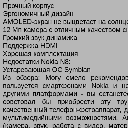
Прочный корпус
Эргономичный дизайн
AMOLED-экран не выцветает на солнц
12 Мп камера с отличным качеством с
Громкий звук динамика
Поддержка HDMI
Хорошая комплектация
Недостатки Nokia N8:
Устаревающая ОС Symbian
Из обзора: Могу смело рекомендо
пользуется смартфонами Nokia и н
другими платформами - вы останете
советовал бы приобрести эту тру
качественный телефон-фотоаппарат, д
мультимедийными возможностями. А
(камера, звук, работа с видео, матер