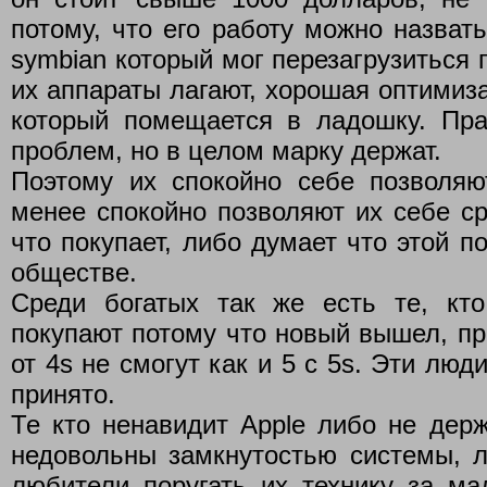
потому, что его работу можно назват
symbian который мог перезагрузиться п
их аппараты лагают, хорошая оптимиз
который помещается в ладошку. Пр
проблем, но в целом марку держат.
Поэтому их спокойно себе позволяю
менее спокойно позволяют их себе ср
что покупает, либо думает что этой п
обществе.
Среди богатых так же есть те, кт
покупают потому что новый вышел, пр
от 4s не смогут как и 5 с 5s. Эти люд
принято.
Те кто ненавидит Apple либо не держ
недовольны замкнутостью системы, л
любители поругать их технику за ма