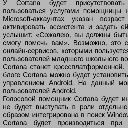
У Cortana будет присутствоват
пользоваться услугами помощницы н
Microsoft-аккаунтах указан возр
активировать ассистента и задать е
услышит: «Сожалею, вы должны быть
смогу помочь вам». Возможно, это с
онлайн-сервисов, которыми пользуетс
пользователей младшего школьного воз
Cortana станет кроссплатформенной. 
блоге Cortana можно будет установит
управлением Android. На данный мо
пользователей Android.
Голосовой помощник Сortana будет и
не будет выступать в роли отдельн
образом интегрирована в поиск Windo
Сortana будет производиться при