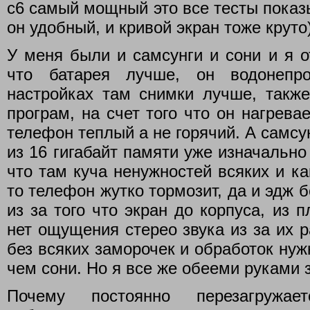
с6 самый мощный это все тесты показы
он удобный, и кривой экран тоже круто
У меня были и самсунги и сони и я о
что батарея лучше, он водонепр
настройках там снимки лучше, также
програм, на счет того что он нагрева
телефон теплый а не горячий. А самсу
из 16 гигабайт памяти уже изначально
что там куча ненужностей всяких и ка
то телефон жутко тормозит, да и эдж 
из за того что экран до корпуса, из 
нет ощущения стерео звука из за их 
без всяких заморочек и обработок нуж
чем сони. Но я все же обееми руками з
Почему постоянно перезагружае