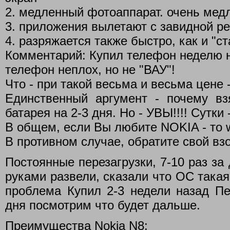
2. медленный фотоаппарат. очень мед
3. приложения вылетают с завидной р
4. разряжается также быстро, как и "
Комментарий: Купил телефон неделю 
телефон неплох, но не "ВАУ"!
Что - при такой весьма и весьма цене 
Единственный аргумент - почему в
батарея на 2-3 дня. Но - УВЫ!!!! Сутки 
В общем, если Вы любите NOKIA - то w
В противном случае, обратите свой вз
Постоянные перезагрузки, 7-10 раз за 
руками развели, сказали что ОС такая,
проблема Купил 2-3 недели назад Пер
дня посмотрим что будет дальше.
Преимущества Nokia N8: