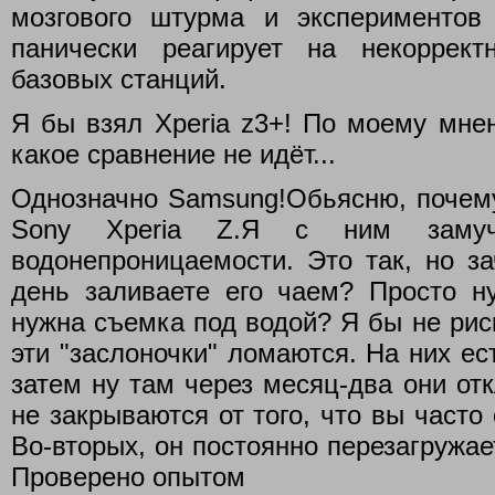
мозгового штурма и экспериментов
панически реагирует на некоррек
базовых станций.
Я бы взял Xperia z3+! По моему мне
какое сравнение не идёт...
Однозначно Samsung!Обьясню, почем
Sony Xperia Z.Я с ним замуча
водонепроницаемости. Это так, но з
день заливаете его чаем? Просто н
нужна съемка под водой? Я бы не рис
эти "заслоночки" ломаются. На них ес
затем ну там через месяц-два они отк
не закрываются от того, что вы часто
Во-вторых, он постоянно перезагружает
Проверено опытом