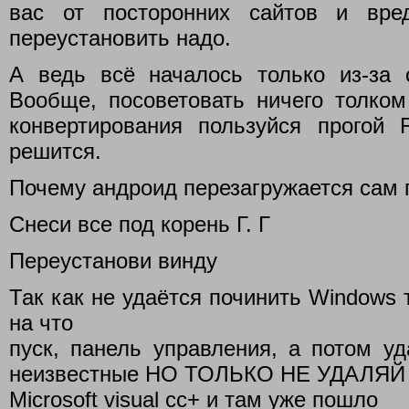
вас от посторонних сайтов и вре
переустановить надо.
А ведь всё началось только из-за о
Вообще, посоветовать ничего толком
конвертирования пользуйся прогой F
решится.
Почему андроид перезагружается сам п
Снеси все под корень Г. Г
Переустанови винду
Так как не удаётся починить Windows 
на что
пуск, панель управления, а потом у
неизвестные НО ТОЛЬКО НЕ УДАЛ
Microsoft visual cc+ и там уже пошло