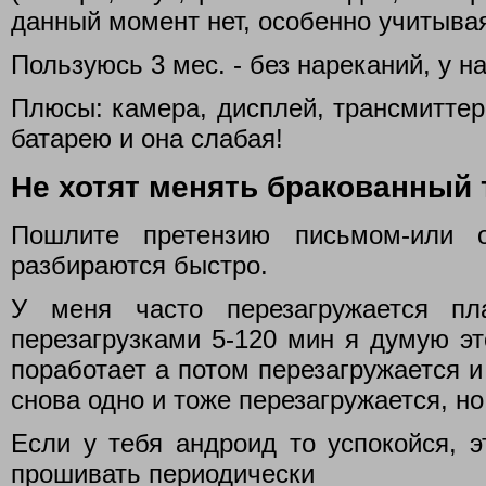
данный момент нет, особенно учитывая
Пользуюсь 3 мес. - без нареканий, у н
Плюсы: камера, дисплей, трансмитте
батарею и она слабая!
Не хотят менять бракованный 
Пошлите претензию письмом-или о
разбираются быстро.
У меня часто перезагружается п
перезагрузками 5-120 мин я думую эт
поработает а потом перезагружается и
снова одно и тоже перезагружается, но 
Если у тебя андроид то успокойся, э
прошивать периодически