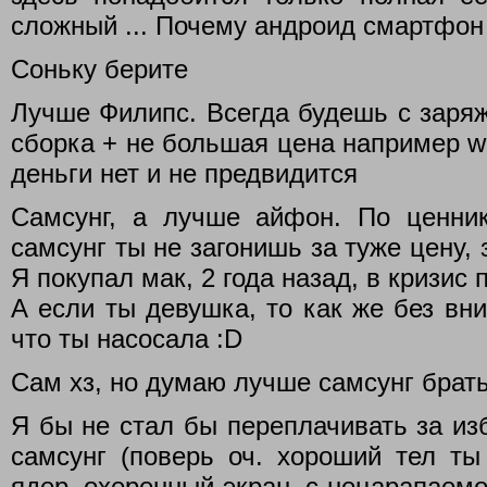
сложный ... Почему андроид смартфон
Соньку берите
Лучше Филипс. Всегда будешь с заряж
сборка + не большая цена например w
деньги нет и не предвидится
Самсунг, а лучше айфон. По ценни
самсунг ты не загонишь за туже цену, 
Я покупал мак, 2 года назад, в кризис п
А если ты девушка, то как же без вн
что ты насосала :D
Сам хз, но думаю лучше самсунг брать
Я бы не стал бы переплачивать за изб
самсунг (поверь оч. хороший тел ты
ядер, охеренный экран, с нецарапаемой