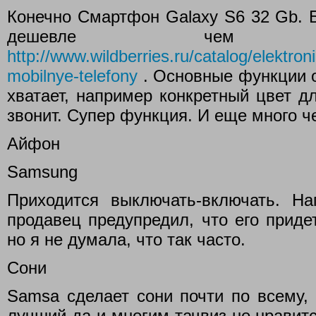
Конечно Смартфон Galaxy S6 32 Gb. Б
дешевле чем 
http://www.wildberries.ru/catalog/elektron
mobilnye-telefony
. Основные функции от
хватает, например конкретный цвет дл
звонит. Супер функция. И еще много че
Айфон
Samsung
Приходится выключать-включать. Нап
продавец предупредил, что его приде
но я не думала, что так часто.
Сони
Samsa сделает сони почти по всему,
лучший да и многим тачвиз не нравитс