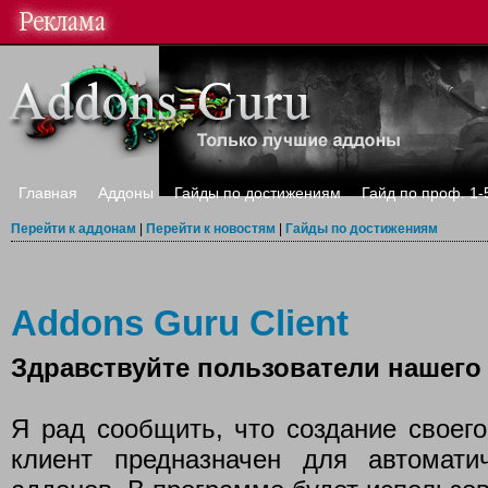
Главная
Аддоны
Гайды по достижениям
Гайд по проф. 1-
Перейти к аддонам
|
Перейти к новостям
|
Гайды по достижениям
Addons Guru Client
Здравствуйте пользователи нашего 
Я рад сообщить, что создание своего
клиент предназначен для автомати