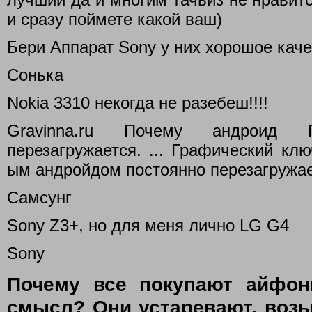
и сразу поймете какой ваш)
Бери Аппарат Sony у них хорошое кач
Сонька
Nokia 3310 некогда не разебеш!!!!
Gravinna.ru Почему андроид 
перезагружается. ... Графический кл
ым андройдом постоянно перезагружает
Самсунг
Sony Z3+, но для меня лично LG G4
Sony
Почему все покупают айфо
смысл? Они устаревают, возьн