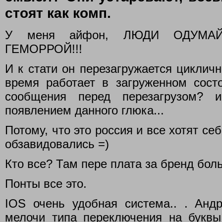
стоят как комп.
У меня айфон, ЛЮДИ ОДУМАЙ
ГЕМОРРОЙ!!!
И к стати он перезагружается цикличн
время работает в загруженном сост
сообщения перед перезагрузом? 
появлением данного глюка...
Потому, что это россия и все хотят се
обзавидовались =)
Кто все? Там пере плата за бренд бо
Понты все это.
IOS очень удобная система.. . Анд
мелочи типа переключения на букв