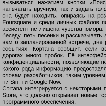
вызываться нажатием кнопки «Пои
напечатать вручную, так и задать г
она будет находить, опираясь на рез
Foursquare и среди личных файлов п
ассистент не лишена чувства юмора:
беседу, петь песенки и рассказывать
вам о запланированной встрече, дне 
событиях. Кортана сообщит, если 
дорогах много пробок. Её интерфейс
конфиденциальности, позволяющие по
какого рода информацию предоставля
словам разработчиков, таким уровнем
ни Siri, ни Google Now.
Cortana интегрируется с некоторыми
Store, что должно открывает новые го
программного обеспечения.