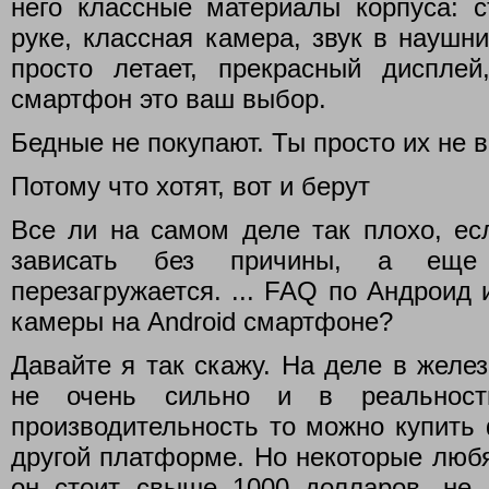
него классные материалы корпуса: с
руке, классная камера, звук в наушн
просто летает, прекрасный диспле
смартфон это ваш выбор.
Бедные не покупают. Ты просто их не 
Потому что хотят, вот и берут
Все ли на самом деле так плохо, ес
зависать без причины, а еще
перезагружается. ... FAQ по Андроид и
камеры на Android смартфоне?
Давайте я так скажу. На деле в желе
не очень сильно и в реальнос
производительность то можно купить
другой платформе. Но некоторые любя
он стоит свыше 1000 долларов, не