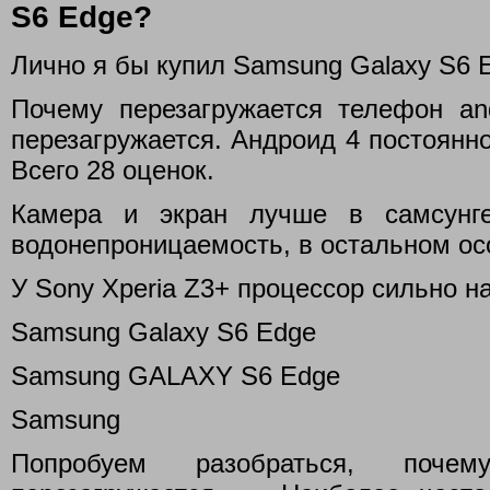
S6 Edge?
Лично я бы купил Samsung Galaxy S6 
Почему перезагружается телефон and
перезагружается. Андроид 4 постоянн
Всего 28 оценок.
Камера и экран лучше в самсунг
водонепроницаемость, в остальном ос
У Sony Xperia Z3+ процессор сильно на
Samsung Galaxy S6 Edge
Samsung GALAXY S6 Edge
Samsung
Попробуем разобраться, поче