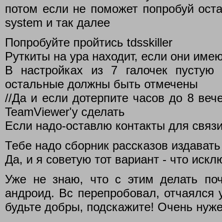
потом если не поможет попробуй оста
system и так далее
Попробуйте пройтись tdsskiller
Руткиты на ура находит, если они име
В настройках из 7 галочек пустую о
остальные должны быть отмечены
//Да и если дотерпите часов до 8 веч
TeamViewer'у сделать
Если надо-оставлю контакты для связ
Тебе надо сборник рассказов издавать
Да, и я советую тот вариант - что искл
Уже не знаю, что с этим делать поч
андроид. Вс перепробовал, отчаялся 
будьте добры, подскажите! Очень нуже