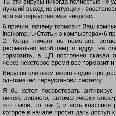
Ты эти вирусы никогда полностью не у
лучший выход из ситуации - восстанов
или же переустановка виндовс.
6 причин, почему тормозит Ваш компь
inetkomp.ru›Статьи о компьютерах›6 п
2. Когда ничего не помогает, остае
(нормально вообщем) и вдруг на с
тормозить, а ЦП постоянно скакал о
через некоторое время все тормозит и 
Вирусов слишком много - один процесс
однозначно переустанови систему
Я бы хотел посоветовать антивирус 
ничего лишнего, автоматически блокир
это такое, то тык ), и есть классное 
которое в начале просит дать доступ 