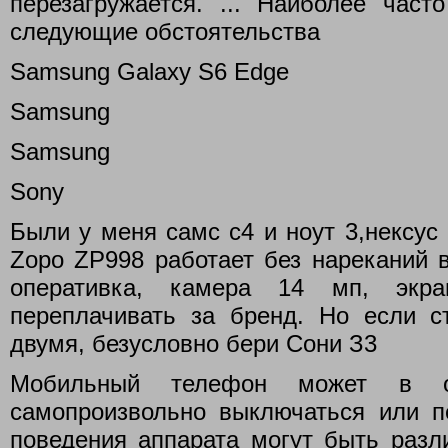
перезагружается. ... Наиболее част
следующие обстоятельства
Samsung Galaxy S6 Edge
Samsung
Samsung
Sony
Были у меня самс с4 и ноут 3,нексус 
Zopo ZP998 работает без нареканий вс
оперативка, камера 14 мп, экр
переплачивать за бренд. Но если 
двумя, безусловно бери Сони З3
Мобильный телефон может в опр
самопроизвольно выключаться или пе
поведения аппарата могут быть разл