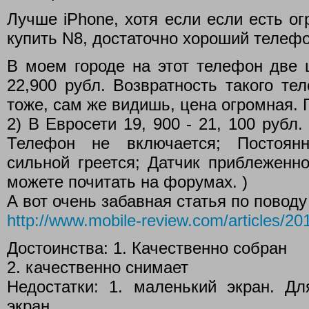
Лучше iPhone, хотя если если есть о
купить N8, достаточно хороший телеф
В моем городе на этот телефон две 
22,900 рубл. Возвратность такого те
тоже, сам же видишь, цена огромная. 
2) В Евросети 19, 900 - 21, 100 рубл
Телефон не включается; Постоянн
сильной греется; Датчик приблеженно
можете почитать на форумах. )
А вот очень забавная статья по поводу
http://www.mobile-review.com/articles/201
Достоинства: 1. Качественно собран
2. качественно снимает
Недостатки: 1. маленький экран. Д
экран