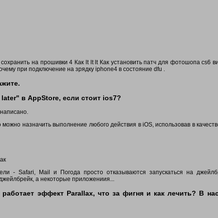
хранить на прошивки 4 Как lt lt lt Как установить патч для фотошопа cs6 вид
ему при подключение на зрядку iphone4 в состояние dfu .
ажите.
 later" в AppStore, если стоит ios7?
 написано.
го можно назначить выполнение любого действия в iOS, использовав в качеств
ак
ли - Safari, Mail и Погода просто отказываются запускаться на джейлб
 джейлбрейк, а некоторые приложениия...
е работает эффект Parallax, что за фигня и как лечить? В на