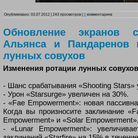
Опубликовано: 03.07.2012 | 243 просмотров |
0
комментариев
Обновление экранов с
Альянса и Пандаренов 
лунных совухов
Изменения ротации лунных совухо
- Шанс срабатывания «Shooting Stars» 
- Урон «Starsurge» увеличен на 30%.
- «Fae Empowerment»: новая пассивна
Когда вы произносите заклинание «Fa
Empowerment» и «Solar Empowerment»
- «Lunar Empowerment»: увеличива
заклинаний «Starfire» на 15% в течение