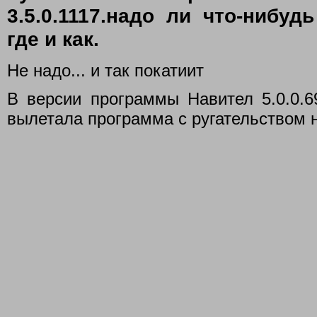
3.5.0.1117.надо ли что-нибуд
где и как.
Не надо... и так покатиит
В версии программы Навител 5.0.0.6
вылетала программа с ругательством н