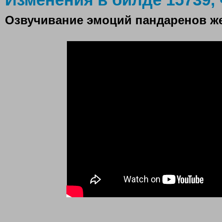
Озвучивание эмоций пандаренов же