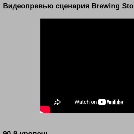
Видеопревью сценария Brewing St
90-й уровень