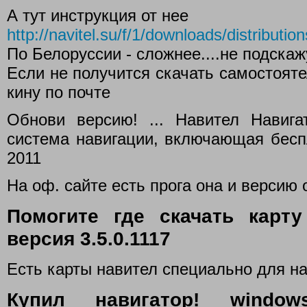
А тут инструкция от нее
http://navitel.su/f/1/downloads/distributio
По Белоруссии - сложнее....не подскаж
Если не получится скачать самостояте
кину по почте
Обнови версию! ... Навител Навига
система навигации, включающая бесп
2011
На оф. сайте есть прога она и версию
Помогите где скачать карт
версия 3.5.0.1117
Есть карты навител специально для на
Купил навигатор! windows