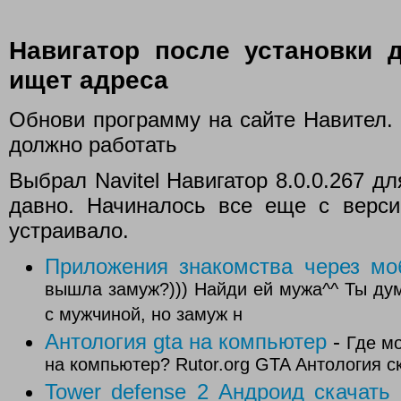
Навигатор после установки 
ищет адреса
Обнови программу на сайте Навител. 
должно работать
Выбрал Navitel Навигатор 8.0.0.267 дл
давно. Начиналось все еще с верси
устраивало.
Приложения знакомства через м
вышла замуж?))) Найди ей мужа^^ Ты дум
с мужчиной, но замуж н
Антология gta на компьютер
-
Где мо
на компьютер? Rutor.org GTA Антология с
Tower defense 2 Андроид скачать