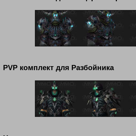
PVP комплект для Разбойника