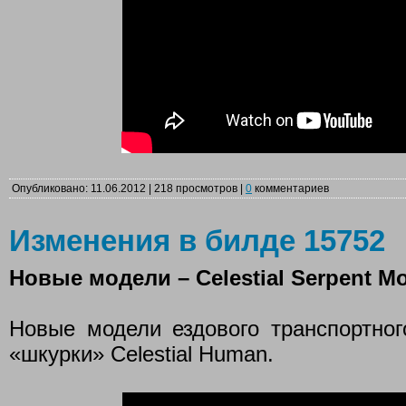
Опубликовано: 11.06.2012 | 218 просмотров |
0
комментариев
Изменения в билде 15752
Новые модели – Celestial Serpent Mo
Новые модели ездового транспортного
«шкурки» Celestial Human.