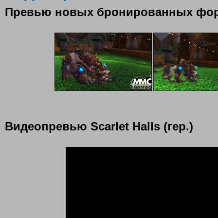
Превью новых бронированных фо
Видеопревью Scarlet Halls (гер.)