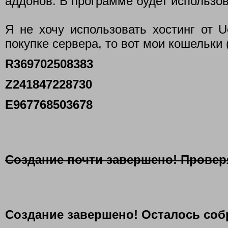
аддонов. В программе будет использо
Я не хочу использовать хостинг от 
покупке сервера, то вот мои кошельки 
R369702508383
Z241847228730
E967768503678
Создание почти завершено! Провер
Создание завершено! Осталось соб