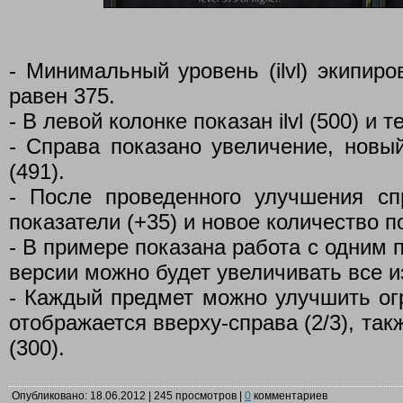
- Минимальный уровень (ilvl) экипир
равен 375.
- В левой колонке показан ilvl (500) и те
- Справа показано увеличение, новый i
(491).
- После проведенного улучшения с
показатели (+35) и новое количество п
- В примере показана работа с одним 
версии можно будет увеличивать все и
- Каждый предмет можно улучшить огр
отображается вверху-справа (2/3), так
(300).
Опубликовано: 18.06.2012 | 245 просмотров |
0
комментариев