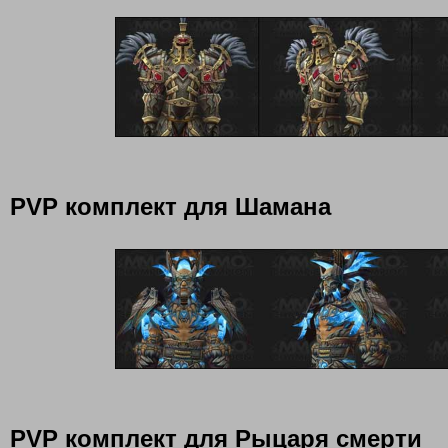
PVP комплект для Шамана
PVP комплект для Рыцаря смерти