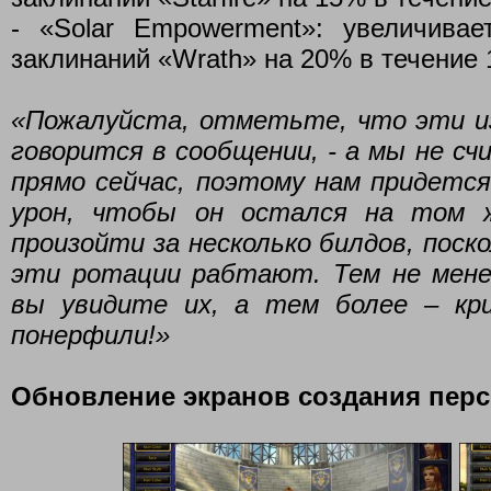
- «Solar Empowerment»: увеличива
заклинаний «Wrath» на 20% в течение 
«Пожалуйста, отметьте, что эти и
говорится в сообщении, - а мы не с
прямо сейчас, поэтому нам придетс
урон, чтобы он остался на том 
произойти за несколько билдов, поск
эти ротации рабтают. Тем не мене
вы увидите их, а тем более – кр
понерфили!»
Обновление экранов создания пер