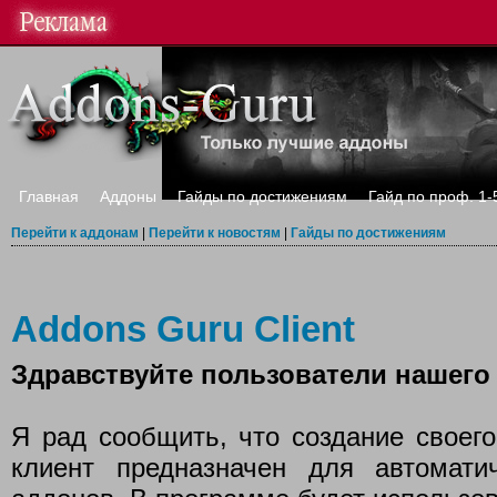
Главная
Аддоны
Гайды по достижениям
Гайд по проф. 1-
Перейти к аддонам
|
Перейти к новостям
|
Гайды по достижениям
Addons Guru Client
Здравствуйте пользователи нашего 
Я рад сообщить, что создание своего
клиент предназначен для автомати