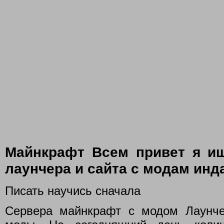
Майнкрафт Всем привет я и
лаунчера и сайта с модам инд
Писать научись сначала
Сервера майнкрафт с модом Лаунче