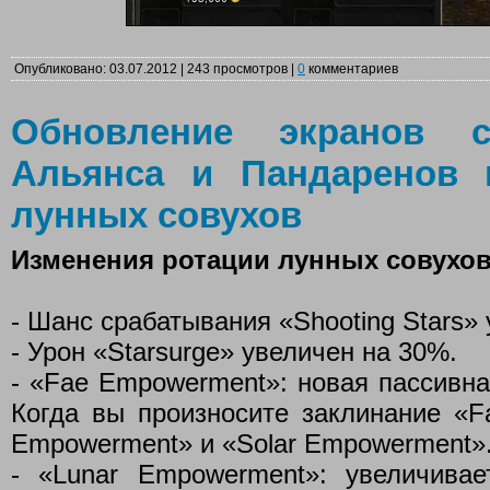
Опубликовано: 03.07.2012 | 243 просмотров |
0
комментариев
Обновление экранов с
Альянса и Пандаренов 
лунных совухов
Изменения ротации лунных совухо
- Шанс срабатывания «Shooting Stars» 
- Урон «Starsurge» увеличен на 30%.
- «Fae Empowerment»: новая пассивна
Когда вы произносите заклинание «Fa
Empowerment» и «Solar Empowerment»
- «Lunar Empowerment»: увеличива