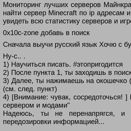
Мониторинг лучших серверов Майнкраф
найти сервер Minecraft по ip адресам
увидеть всю статистику серверов и иг
0x10c-zone добавь в поиск
Сначала выучи русский язык Хочю с бу
Ну-с.. .
1) Научиться писать. #этопригодится
2) После пункта 1, ты заходишь в поис
3) Далее, ты нажимаешь на окошечко (
(см. след. пункт)
4) [Внимание: чувак, сосредоточься! 
сервером и модами"
Надеюсь, ты не перенапрягся, и
передозировки информацией...