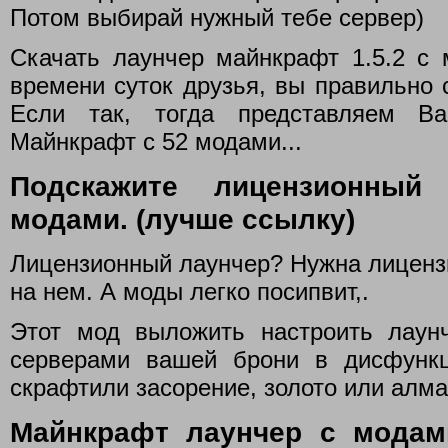
Потом выбирай нужный тебе сервер)
Скачать лаунчер майнкрафт 1.5.2 с 
времени суток друзья, вы правильно 
Если так, тогда представляем В
Майнкрафт с 52 модами...
Подскажите лицензионный
модами. (лучше ссылку)
Лицензионный лаунчер? Нужна лицензи
на нем. А моды легко посипвит,.
Этот мод выложить настроить лау
серверами вашей брони в дисфункц
скрафтили засорение, золото или алма
Майнкрафт лаунчер с модам