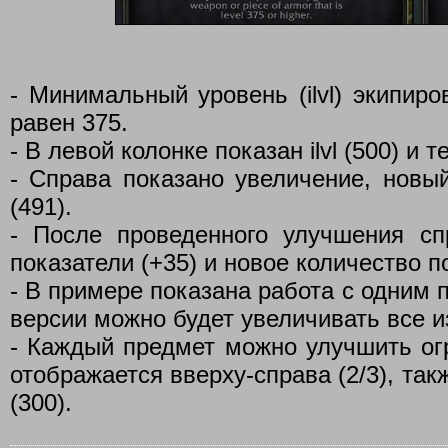
- Минимальный уровень (ilvl) экипир
равен 375.
- В левой колонке показан ilvl (500) и те
- Справа показано увеличение, новый i
(491).
- После проведенного улучшения с
показатели (+35) и новое количество п
- В примере показана работа с одним 
версии можно будет увеличивать все и
- Каждый предмет можно улучшить огр
отображается вверху-справа (2/3), так
(300).