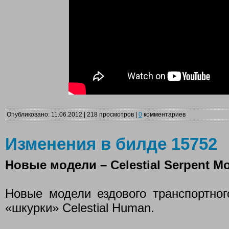
Опубликовано: 11.06.2012 | 218 просмотров |
0
комментариев
Изменения в билде 15752
Новые модели – Celestial Serpent Mo
Новые модели ездового транспортного
«шкурки» Celestial Human.