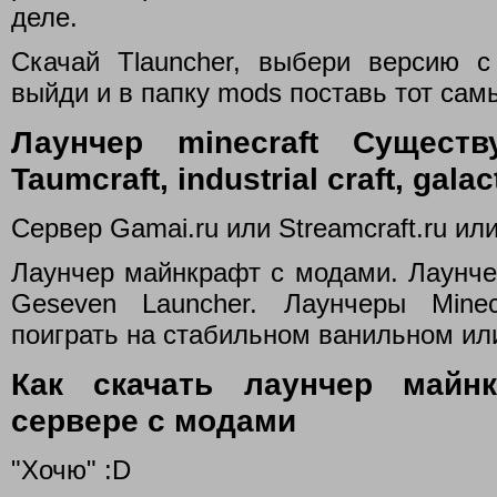
деле.
Скачай Tlauncher, выбери версию 
выйди и в папку mods поставь тот сам
Лаунчер minecraft Сущест
Taumcraft, industrial craft, gala
Сервер Gamai.ru или Streamcraft.ru или
Лаунчер майнкрафт с модами. Лаунчеры
Geseven Launcher. Лаунчеры Minec
поиграть на стабильном ванильном или
Как скачать лаунчер майн
сервере с модами
"Хочю" :D