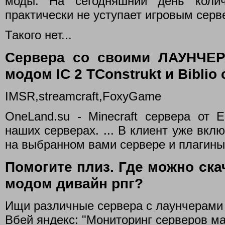
моды. На сегодняшний день колич
практически не уступает игровым серв
Такого нет...
Сервера со своими ЛАУНЧЕР
модом IC 2 TConstrukt и Biblio 
IMSR,streamcraft,FoxyGame
OneLand.su - Minecraft сервера от
наших серверах. ... В клиент уже вк
на выбранном вами сервере и плагины
Помогите плиз. Где можно ска
модом дивайн рпг?
Ищи различные сервера с лаунчерами
Вбей яндекс: "Мониторинг серверов м