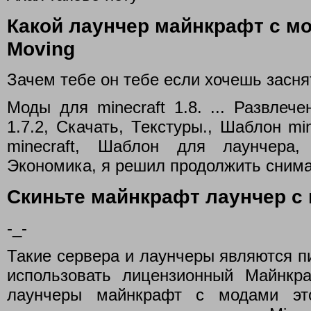
Какой лаунчер майнкрафт с мо
Moving
Зачем тебе он тебе если хочешь засня
Моды для minecraft 1.8. ... Развлеч
1.7.2, Скачать, Текстуры., Шаблон mi
minecraft, Шаблон для лаунчера,
Экономика, я решил продолжить снимат
Скиньте майнкрафт лаунчер с
-_-
Такие сервера и лаунчеры являются 
использовать лицензионный Майнкр
лаунчеры майнкрафт с модами эт