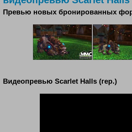
Превью новых бронированных фо
Видеопревью Scarlet Halls (гер.)