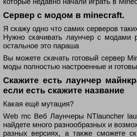
которые недавно начали играть в Minecr
Сервер с модом в minecraft.
Я скажу одно что самих серверов таки
Нужно скачивать лаунчер с модами р
остальное это параша
Вы можете скачать готовый сервер Min
моды полностью настроенные и готовые
Скажите есть лаунчер майнк
если есть скажите название
Какая ещё мутация?
Web mc Веб Лаунчеры NTlauncher launc
найдете много разнообразных и возмо
разных версиях, а также сможете ск