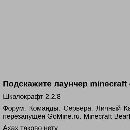
Подскажите лаунчер minecraft 
Школокрафт 2.2.8
Форум. Команды. Сервера. Личный Каб
перезапущен GoMine.ru. Minecraft Bear
Ахах таково нету