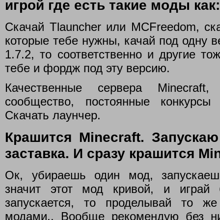
игрой где есть такие моды как:
Скачай Tlauncher или MCFreedom, ска
которые тебе нужны, качай под одну в
1.7.2, то соответственно и другие то
тебе и фордж под эту версию.
Качественные сервера Minecraft
сообщество, постоянные конкурсы 
Скачать лаунчер.
Крашится Minecraft. Запуска
заставка. И сразу крашится Min
Ок, убираешь один мод, запускаеш
значит этот мод кривой, и играй
запускается, то проделывай то ж
модами.. Вообще рекомендую без ни