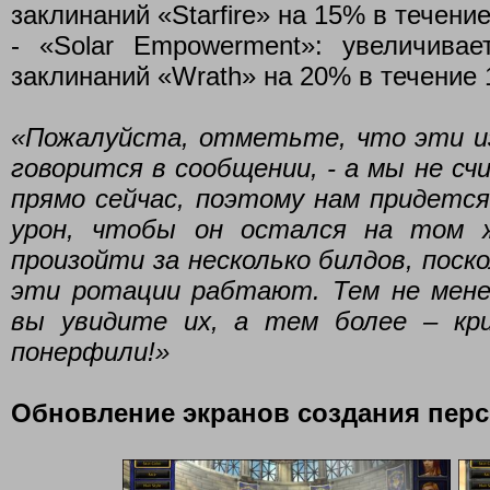
заклинаний «Starfire» на 15% в течение
- «Solar Empowerment»: увеличива
заклинаний «Wrath» на 20% в течение 
«Пожалуйста, отметьте, что эти и
говорится в сообщении, - а мы не с
прямо сейчас, поэтому нам придетс
урон, чтобы он остался на том 
произойти за несколько билдов, поск
эти ротации рабтают. Тем не мене
вы увидите их, а тем более – кр
понерфили!»
Обновление экранов создания пер