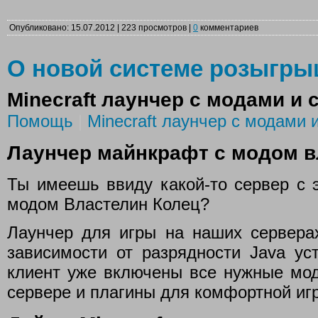
Опубликовано: 15.07.2012 | 223 просмотров |
0
комментариев
О новой системе розыгр
Minecraft лаунчер с модами и
Помощь
|
Minecraft лаунчер с модами 
Лаунчер майнкрафт с модом в
Ты имеешь ввиду какой-то сервер с 
модом Властелин Колец?
Лаунчер для игры на наших сервера
зависимости от разрядности Java ус
клиент уже включены все нужные мо
сервере и плагины для комфортной иг