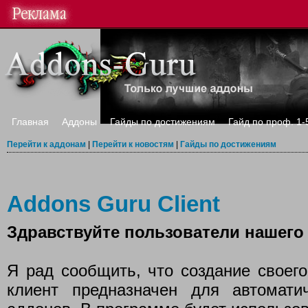
Главная
Аддоны
Гайды по достижениям
Гайд по проф. 1-
Перейти к аддонам
|
Перейти к новостям
|
Гайды по достижениям
Addons Guru Client
Здравствуйте пользователи нашего 
Я рад сообщить, что создание своего
клиент предназначен для автомати