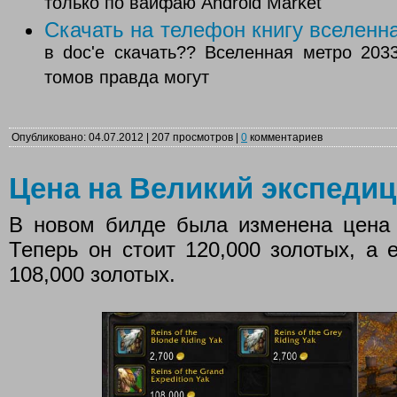
только по вайфаю Android Market
Скачать на телефон книгу вселенн
в doc'е скачать?? Вселенная метро 2033 H
томов правда могут
Опубликовано: 04.07.2012 | 207 просмотров |
0
комментариев
Цена на Великий экспеди
В новом билде была изменена цена 
Теперь он стоит 120,000 золотых, а
108,000 золотых.