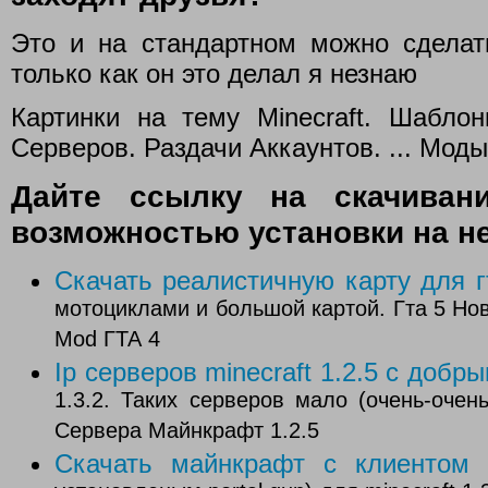
Это и на стандартном можно сделать
только как он это делал я незнаю
Картинки на тему Minecraft. Шабло
Серверов. Раздачи Аккаунтов. ... Моды 
Дайте ссылку на скачивани
возможностью установки на не
Скачать реалистичную карту для г
мотоциклами и большой картой. Гта 5 Нов
Mod ГТА 4
Ip серверов minecraft 1.2.5 c доб
1.3.2. Таких серверов мало (очень-очен
Сервера Майнкрафт 1.2.5
Скачать майнкрафт с клиентом 