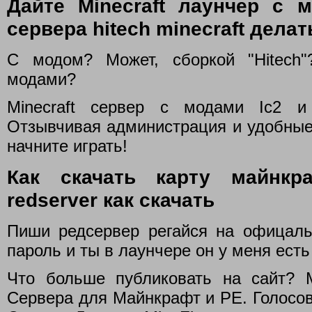
Дайте Minecraft лаунчер с м
сервера hitech minecraft дела
С модом? Может, сборкой "Hitech
модами?
Minecraft сервер с модами Ic2 и
Отзывчивая администрация и удобные 
начните играть!
Как скачать карту майнк
redserver как скачать
Пиши редсервер регайся на офицаль
пароль и ты в лаунчере он у меня есть
Что больше публиковать на сайт? 
Сервера для Майнкрафт и PE. Голосова