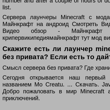
number and after a couple of hours of do
list.
Сервера лаунчеры Minecraft с мода
Майнкрафт на андроид Смотреть Вид
Видео обзор - Майнкрафт 
крипервикипедиямайнкрафт тут мод вир
Скажите есть ли лаунчер mine
без привата? Если есть то да
Смысл сервера без привата? Где хран
Сегодня открывается наш первый
названием Mo Creatu. ... Скачать. Ja
Добро пожаловать в мир Minecraft a
приключений.