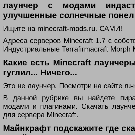
лаунчер с модами индас
улучшенные солнечные понел
Ищите на minecraft-mods.ru. САМИ!
Адреса серверов Minecraft 1.7 с собс
Индустриальные Terrafirmacraft Morph
Какие есть Minecraft лаунчер
гуглил... Ничего...
Это не лаунчер. Посмотри на сайте ru-m
В данной рубрике вы найдете пира
модами и плагинами. Скачать лаунче
для сервера Minecraft.
Майнкрафт подскажите где ска