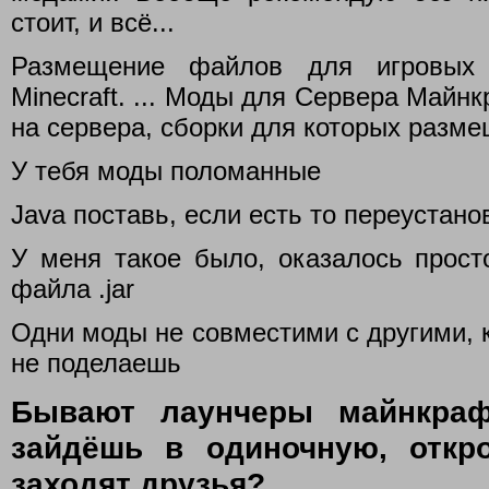
стоит, и всё...
Размещение файлов для игровых 
Minecraft. ... Моды для Сервера Майнк
на сервера, сборки для которых разм
У тебя моды поломанные
Java поставь, если есть то переустано
У меня такое было, оказалось прос
файла .jar
Одни моды не совместими с другими, к
не поделаешь
Бывают лаунчеры майнкра
зайдёшь в одиночную, откр
заходят друзья?