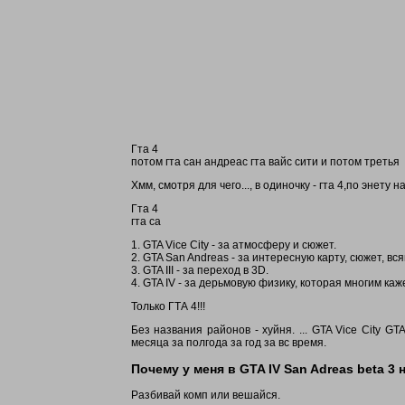
Гта 4
потом гта сан андреас гта вайс сити и потом третья
Хмм, смотря для чего..., в одиночку - гта 4,по энету н
Гта 4
гта са
1. GTA Vice City - за атмосферу и сюжет.
2. GTA San Andreas - за интересную карту, сюжет, в
3. GTA III - за переход в 3D.
4. GTA IV - за дерьмовую физику, которая многим ка
Только ГТА 4!!!
Без названия районов - хуйня. ... GTA Vice City G
месяца за полгода за год за вс время.
Почему у меня в GTA IV San Adreas beta 3
Разбивай комп или вешайся.