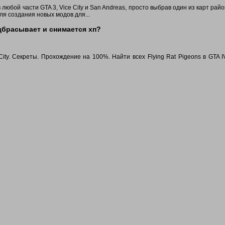
любой части GTA 3, Vice City и San Andreas, просто выбрав один из карт райо
я создания новых модов для...
одбрасывает и снимается хп?
 City. Секреты. Прохождение на 100%. Найти всех Flying Rat Pigeons в GTA IV.