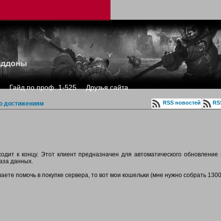
Гайд по проф. 1-525
Друзья сайта
RSS новостей
RS
о достижениям
ходит к концу. Этот клиент предназначен для автоматического обновление 
аза данных.
лаете помочь в покупке сервера, то вот мои кошельки (мне нужно собрать 1300