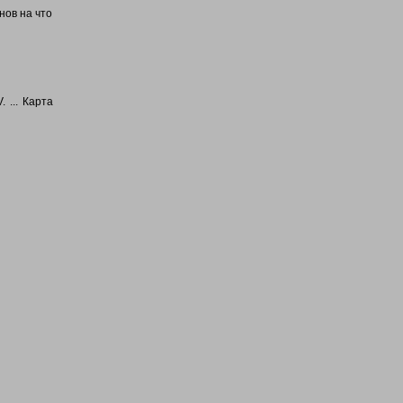
нов на что
 ... Карта