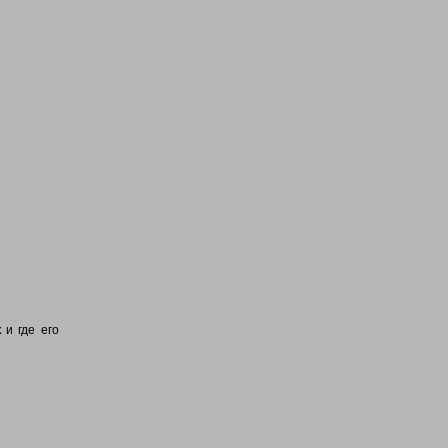
 и где его