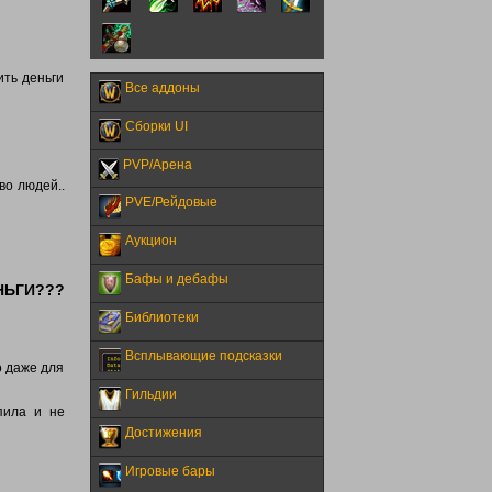
ить деньги
Все аддоны
Сборки UI
PVP/Арена
во людей..
PVE/Рейдовые
Аукцион
Бафы и дебафы
НЬГИ???
Библиотеки
Всплывающие подсказки
о даже для
Гильдии
пила и не
Достижения
Игровые бары