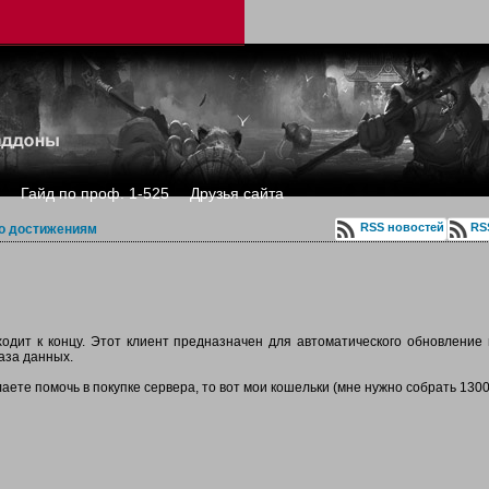
Гайд по проф. 1-525
Друзья сайта
RSS новостей
RS
о достижениям
ходит к концу. Этот клиент предназначен для автоматического обновление 
аза данных.
лаете помочь в покупке сервера, то вот мои кошельки (мне нужно собрать 1300