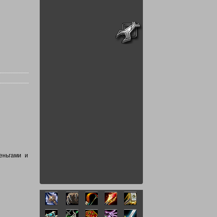
еньгами и